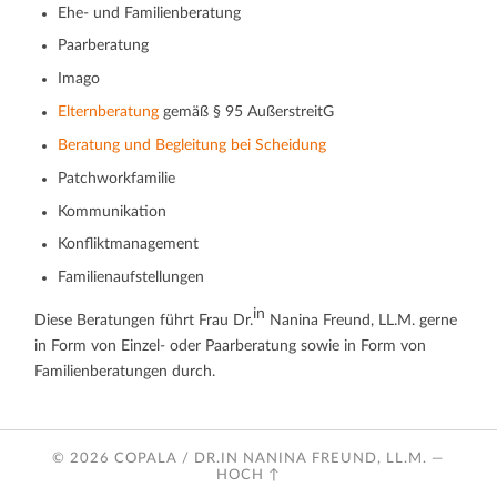
Ehe- und Familienberatung
Paarberatung
Imago
Elternberatung
gemäß § 95 AußerstreitG
Beratung und Begleitung bei Scheidung
Patchworkfamilie
Kommunikation
Konfliktmanagement
Familienaufstellungen
in
Diese Beratungen führt Frau Dr.
Nanina Freund, LL.M. gerne
in Form von Einzel- oder Paarberatung sowie in Form von
Familienberatungen durch.
© 2026
COPALA / DR.IN NANINA FREUND, LL.M.
—
HOCH ↑