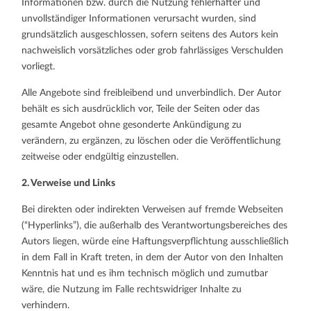
Informationen bzw. durch die Nutzung fehlerhafter und
unvollständiger Informationen verursacht wurden, sind
grundsätzlich ausgeschlossen, sofern seitens des Autors kein
nachweislich vorsätzliches oder grob fahrlässiges Verschulden
vorliegt.
Alle Angebote sind freibleibend und unverbindlich. Der Autor
behält es sich ausdrücklich vor, Teile der Seiten oder das
gesamte Angebot ohne gesonderte Ankündigung zu
verändern, zu ergänzen, zu löschen oder die Veröffentlichung
zeitweise oder endgültig einzustellen.
2. Verweise und Links
Bei direkten oder indirekten Verweisen auf fremde Webseiten
(“Hyperlinks”), die außerhalb des Verantwortungsbereiches des
Autors liegen, würde eine Haftungsverpflichtung ausschließlich
in dem Fall in Kraft treten, in dem der Autor von den Inhalten
Kenntnis hat und es ihm technisch möglich und zumutbar
wäre, die Nutzung im Falle rechtswidriger Inhalte zu
verhindern.