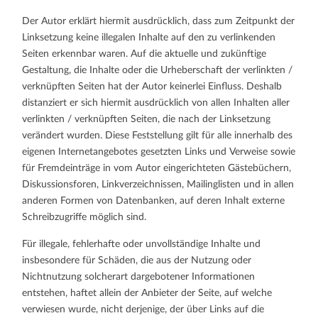
Der Autor erklärt hiermit ausdrücklich, dass zum Zeitpunkt der
Linksetzung keine illegalen Inhalte auf den zu verlinkenden
Seiten erkennbar waren. Auf die aktuelle und zukünftige
Gestaltung, die Inhalte oder die Urheberschaft der verlinkten /
verknüpften Seiten hat der Autor keinerlei Einfluss. Deshalb
distanziert er sich hiermit ausdrücklich von allen Inhalten aller
verlinkten / verknüpften Seiten, die nach der Linksetzung
verändert wurden. Diese Feststellung gilt für alle innerhalb des
eigenen Internetangebotes gesetzten Links und Verweise sowie
für Fremdeinträge in vom Autor eingerichteten Gästebüchern,
Diskussionsforen, Linkverzeichnissen, Mailinglisten und in allen
anderen Formen von Datenbanken, auf deren Inhalt externe
Schreibzugriffe möglich sind.
Für illegale, fehlerhafte oder unvollständige Inhalte und
insbesondere für Schäden, die aus der Nutzung oder
Nichtnutzung solcherart dargebotener Informationen
entstehen, haftet allein der Anbieter der Seite, auf welche
verwiesen wurde, nicht derjenige, der über Links auf die