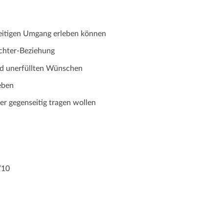
seitigen Umgang erleben können
ochter-Beziehung
nd unerfüllten Wünschen
eben
er gegenseitig tragen wollen
10