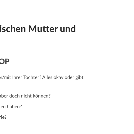
wischen Mutter und
OP
/mit Ihrer Tochter? Alles okay oder gibt
 aber doch nicht können?
hen haben?
ie?