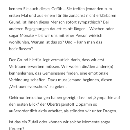
ANFANG
AN
kennen Sie auch dieses Gefühl…Sie treffen jemanden zum
SYMPATHISCH
…
ersten Mal und aus einem für Sie zunächst nicht erklärbaren
Grund, ist Ihnen dieser Mensch sofort sympathisch? Bei
anderen Begegnungen dauert es oft länger – Wochen oder
sogar Monate – bis wir uns mit einer Person wirklich
wohlfühlen. Warum ist das so? Und – kann man das
beeinflussen?
Der Grund hierfür liegt vermutlich darin, dass wir erst
Vertrauen erwerben müssen. Wir wollen die/den andere(n)
kennenlernen, das Gemeinsame finden, eine emotionale
Verbindung schaffen. Dazu muss jemand beginnen, diesen
„Vertrauensvorschuss“ zu geben.
Gehirnuntersuchungen haben gezeigt, dass bei „Sympathie auf
den ersten Blick“ der Überträgerstoff Dopamin so
außerordentlich aktiv arbeitet, als stünden wir unter Drogen.
Ist das ein Zufall oder können wir solche Momente sogar
fördern?