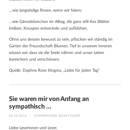
…wie langstielige Rosen, wenn wir feiern;
…wie Gänseblümchen im Alltag, die ganz still ihre Blätter
treiben, Knospen entwickeln und aufblühen.
Ohne uns dessen bewusst zu sein, pflücken wir ständig im
Garten der Freundschaft Blumen. Tief in unserem Inneren
wissen wir, dass sie die Seele nähren und unser Leben
bereichern und verschönern.
Quelle: Daphne Rose Kingma, „Liebe für jeden Tag“
Sie waren mir von Anfang an
sympathisch …
FÜR
06.10.2016
/
KOMMENTARE DEAKTIVIERT
SIE
WAREN
MIR
Liebe Leserinnen und Leser,
VON