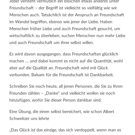
Jeder versteht vermutlich ein bisschen etwas anderes unter
FREUNDSCHAFT)
Freundschaft – der Begriff ist vielleicht so vielfältig wie wir
Menschen auch. Tatsächlich ist der Anspruch an Freundschaft
im Wandel begriffen, ebenso wie jener der Liebe. Haben
Menschen früher Liebe und auch Freundschaft gesucht, um
wirtschaftlich zu überleben, suchen Menschen nun mehr Liebe
und auch Freundschaft um ihrer selbst willen.
Es wird davon ausgegangen, dass Freundschaften glücklich
machen … und dabei kommt es nicht auf die Quantität, wohl
aber auf die Qualität an. Freundschaft wird mit Glück
verbunden. Balsam für die Freundschaft ist Dankbarkeit.
Schreiben Sie noch heute, all jenen Personen, die Sie zu Ihren
Freunden zählen – „Danke“ und vielleicht wollen sie noch
hinzufügen, wofür Sie dieser Person dankbar sind.
Eine Übung, die einen selbst bereichert, wie schon Albert
Schweitzer uns lehrte
„Das Glück ist das einzige, das sich verdoppelt, wenn man es