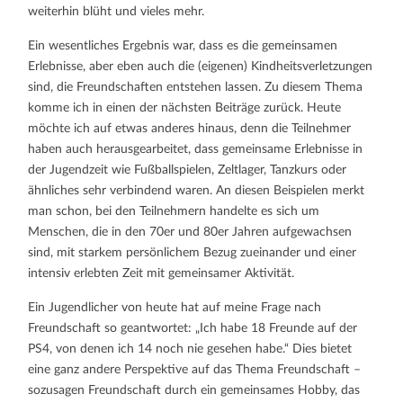
weiterhin blüht und vieles mehr.
Ein wesentliches Ergebnis war, dass es die gemeinsamen
Erlebnisse, aber eben auch die (eigenen) Kindheitsverletzungen
sind, die Freundschaften entstehen lassen. Zu diesem Thema
komme ich in einen der nächsten Beiträge zurück. Heute
möchte ich auf etwas anderes hinaus, denn die Teilnehmer
haben auch herausgearbeitet, dass gemeinsame Erlebnisse in
der Jugendzeit wie Fußballspielen, Zeltlager, Tanzkurs oder
ähnliches sehr verbindend waren. An diesen Beispielen merkt
man schon, bei den Teilnehmern handelte es sich um
Menschen, die in den 70er und 80er Jahren aufgewachsen
sind, mit starkem persönlichem Bezug zueinander und einer
intensiv erlebten Zeit mit gemeinsamer Aktivität.
Ein Jugendlicher von heute hat auf meine Frage nach
Freundschaft so geantwortet: „Ich habe 18 Freunde auf der
PS4, von denen ich 14 noch nie gesehen habe.“ Dies bietet
eine ganz andere Perspektive auf das Thema Freundschaft –
sozusagen Freundschaft durch ein gemeinsames Hobby, das