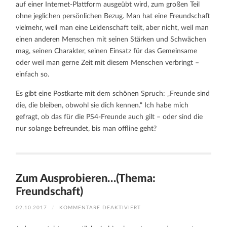
auf einer Internet-Plattform ausgeübt wird, zum großen Teil
ohne jeglichen persönlichen Bezug. Man hat eine Freundschaft
vielmehr, weil man eine Leidenschaft teilt, aber nicht, weil man
einen anderen Menschen mit seinen Stärken und Schwächen
mag, seinen Charakter, seinen Einsatz für das Gemeinsame
oder weil man gerne Zeit mit diesem Menschen verbringt –
einfach so.
Es gibt eine Postkarte mit dem schönen Spruch: „Freunde sind
die, die bleiben, obwohl sie dich kennen.“ Ich habe mich
gefragt, ob das für die PS4-Freunde auch gilt – oder sind die
nur solange befreundet, bis man offline geht?
Zum Ausprobieren…(Thema:
Freundschaft)
FÜR
02.10.2017
/
KOMMENTARE DEAKTIVIERT
ZUM
AUSPROBIEREN…
(THEMA: