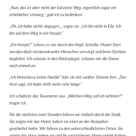
„Nun, das ist aber nicht der kürzeste Weg, eigentlich sogar ein
erheblicher Umweg.“, gab ich zu bedenken.
„Oh, ich habe nichts dagegen „, sagte sie. „Ich bin nicht in Eile. Ich
bin auf dem Weg in ein Hospiz.“
„Ein Hospiz?“ schoss es mir durch den Kopf. Scheiße, Mann! Dort
werden doch sterbenskranke Menschen versorgt und beim Sterben
begleitet. Ich schaute in den Rückspiegel, schaute mir die Dame
noch einmal an.
„Ich hinterlasse keine Familie“ fuhr sie mit sanfter Stimme fort. „Der
Arzt sagt, ich habe nicht mehr sehr lange.“
Ich schaltete das Taxameter aus. „Welchen Weg soll ich nehmen?“
fragte ich.
Für die nächsten zwei Stunden fuhren wir einfach durch die Stadt.
Sie zeigte mir das Hotel, indem sie einst an der Rezeption
gearbeitet hatte. Wir fuhren zu den unterschiedlichsten Orten. Sie
zeigte das Haus indem sie und ihr verstorbener Mann gelebt hatten