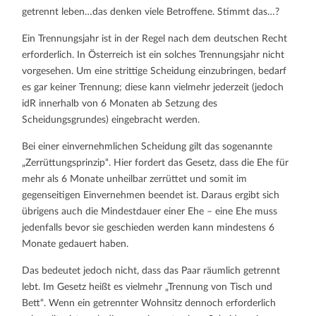
getrennt leben…das denken viele Betroffene. Stimmt das…?
Ein Trennungsjahr ist in der Regel nach dem deutschen Recht
erforderlich. In Österreich ist ein solches Trennungsjahr nicht
vorgesehen. Um eine strittige Scheidung einzubringen, bedarf
es gar keiner Trennung; diese kann vielmehr jederzeit (jedoch
idR innerhalb von 6 Monaten ab Setzung des
Scheidungsgrundes) eingebracht werden.
Bei einer einvernehmlichen Scheidung gilt das sogenannte
„Zerrüttungsprinzip“. Hier fordert das Gesetz, dass die Ehe für
mehr als 6 Monate unheilbar zerrüttet und somit im
gegenseitigen Einvernehmen beendet ist. Daraus ergibt sich
übrigens auch die Mindestdauer einer Ehe – eine Ehe muss
jedenfalls bevor sie geschieden werden kann mindestens 6
Monate gedauert haben.
Das bedeutet jedoch nicht, dass das Paar räumlich getrennt
lebt. Im Gesetz heißt es vielmehr „Trennung von Tisch und
Bett“. Wenn ein getrennter Wohnsitz dennoch erforderlich