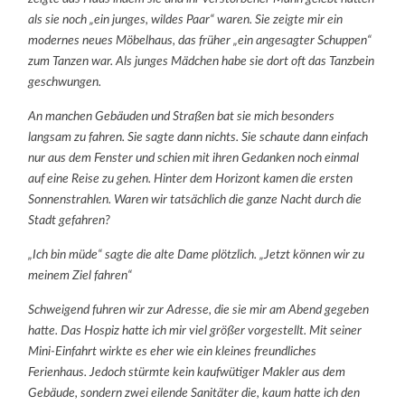
als sie noch „ein junges, wildes Paar“ waren. Sie zeigte mir ein
modernes neues Möbelhaus, das früher „ein angesagter Schuppen“
zum Tanzen war. Als junges Mädchen habe sie dort oft das Tanzbein
geschwungen.
An manchen Gebäuden und Straßen bat sie mich besonders
langsam zu fahren. Sie sagte dann nichts. Sie schaute dann einfach
nur aus dem Fenster und schien mit ihren Gedanken noch einmal
auf eine Reise zu gehen. Hinter dem Horizont kamen die ersten
Sonnenstrahlen. Waren wir tatsächlich die ganze Nacht durch die
Stadt gefahren?
„Ich bin müde“ sagte die alte Dame plötzlich. „Jetzt können wir zu
meinem Ziel fahren“
Schweigend fuhren wir zur Adresse, die sie mir am Abend gegeben
hatte. Das Hospiz hatte ich mir viel größer vorgestellt. Mit seiner
Mini-Einfahrt wirkte es eher wie ein kleines freundliches
Ferienhaus. Jedoch stürmte kein kaufwütiger Makler aus dem
Gebäude, sondern zwei eilende Sanitäter die, kaum hatte ich den