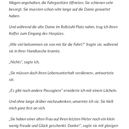
Wagen angehalten, die Fahrgasttüre öffneten. Sie schienen sehr
besorgt. Sie mussten schon sehr lange auf die Dame gewartet
haben.
Und während die alte Dame im Rollstuhl Platz nahm, trug ich ihren
Koffer zum Eingang des Hospizes.
„Wie viel bekommen sie von mir für die Fahrt?“ fragte sie, während
sie in ihrer Handtasche kramte.
„Nichts“, sagte ich,
„Sie müssen doch ihren Lebensunterhalt verdienen«, antwortete
sie.
„Es gibt noch andere Passagiere“ erwiderte ich mit einem Lächeln.
Und ohne lange drüber nachzudenken, umarmte ich sie. Sie hielt
mich ganz fest an sich.
„Sie haben einer alten Frau auf ihren letzten Meter noch ein klein
wenig Freude und Glück geschenkt. Danke!“, sagte sie mit glasigen