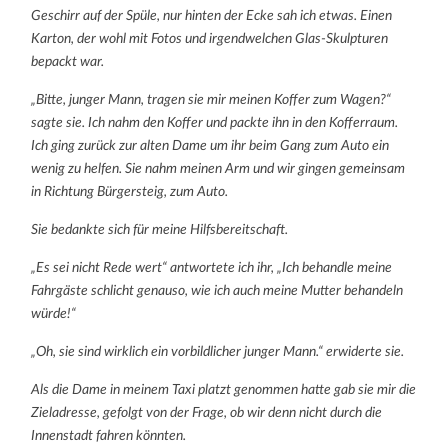
Geschirr auf der Spüle, nur hinten der Ecke sah ich etwas. Einen
Karton, der wohl mit Fotos und irgendwelchen Glas-Skulpturen
bepackt war.
„Bitte, junger Mann, tragen sie mir meinen Koffer zum Wagen?“
sagte sie. Ich nahm den Koffer und packte ihn in den Kofferraum.
Ich ging zurück zur alten Dame um ihr beim Gang zum Auto ein
wenig zu helfen. Sie nahm meinen Arm und wir gingen gemeinsam
in Richtung Bürgersteig, zum Auto.
Sie bedankte sich für meine Hilfsbereitschaft.
„Es sei nicht Rede wert“ antwortete ich ihr, „Ich behandle meine
Fahrgäste schlicht genauso, wie ich auch meine Mutter behandeln
würde!“
„Oh, sie sind wirklich ein vorbildlicher junger Mann.“ erwiderte sie.
Als die Dame in meinem Taxi platzt genommen hatte gab sie mir die
Zieladresse, gefolgt von der Frage, ob wir denn nicht durch die
Innenstadt fahren könnten.