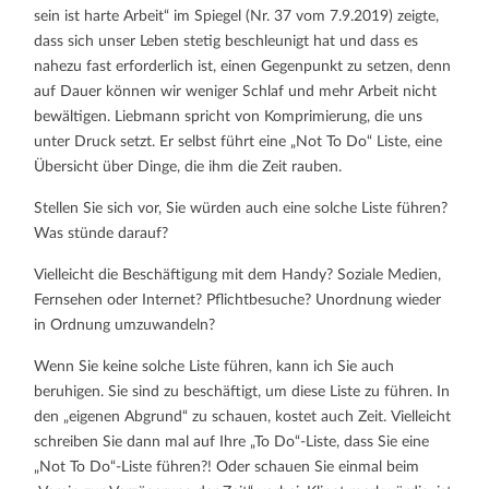
sein ist harte Arbeit“ im Spiegel (Nr. 37 vom 7.9.2019) zeigte,
dass sich unser Leben stetig beschleunigt hat und dass es
nahezu fast erforderlich ist, einen Gegenpunkt zu setzen, denn
auf Dauer können wir weniger Schlaf und mehr Arbeit nicht
bewältigen. Liebmann spricht von Komprimierung, die uns
unter Druck setzt. Er selbst führt eine „Not To Do“ Liste, eine
Übersicht über Dinge, die ihm die Zeit rauben.
Stellen Sie sich vor, Sie würden auch eine solche Liste führen?
Was stünde darauf?
Vielleicht die Beschäftigung mit dem Handy? Soziale Medien,
Fernsehen oder Internet? Pflichtbesuche? Unordnung wieder
in Ordnung umzuwandeln?
Wenn Sie keine solche Liste führen, kann ich Sie auch
beruhigen. Sie sind zu beschäftigt, um diese Liste zu führen. In
den „eigenen Abgrund“ zu schauen, kostet auch Zeit. Vielleicht
schreiben Sie dann mal auf Ihre „To Do“-Liste, dass Sie eine
„Not To Do“-Liste führen?! Oder schauen Sie einmal beim