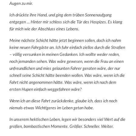
Augen zu mir.
Ich drückte ihre Hand, und ging dem trüben Sonnenaufgang
entgegen … Hinter mir schloss sich die Tür des Hospizes. Es klang
für mich wie der Abschluss eines Lebens.
Meine nächste Schicht hätte jetzt beginnen sollen, doch ich nahm
keine neuen Fahrgäste an. Ich fuhr einfach ziellos durch die Straßen
– völlig versunken in meinen Gedanken. Ich wollte weder reden,
noch jemanden sehen. Was wäre gewesen, wenn die Frau an einen
unfreundlichen und mies gelaunten Fahrer geraten wäre, der nur
schnell seine Schicht hätte beenden wollen. Was wäre, wenn ich die
Fahrt nicht angenommen hätte. Was wäre, wenn ich nach dem
ersten Hupen einfach weggefahren wäre?
Wenn ich an diese Fahrt zurückdenke, glaube ich, dass ich noch
niemals etwas Wichtigeres im Leben getan habe.
In unserem hektischen Leben, legen wir besonders viel Wert auf die
großen, bombastischen Momente. Größer. Schneller. Weiter.