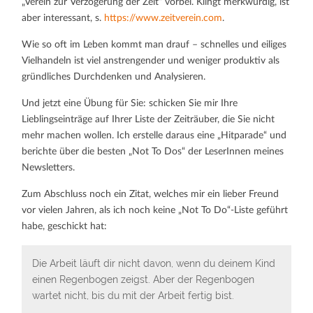
„Verein zur Verzögerung der Zeit“ vorbei. Klingt merkwürdig, ist
aber interessant, s.
https://www.zeitverein.com
.
Wie so oft im Leben kommt man drauf – schnelles und eiliges
Vielhandeln ist viel anstrengender und weniger produktiv als
gründliches Durchdenken und Analysieren.
Und jetzt eine Übung für Sie: schicken Sie mir Ihre
Lieblingseinträge auf Ihrer Liste der Zeiträuber, die Sie nicht
mehr machen wollen. Ich erstelle daraus eine „Hitparade“ und
berichte über die besten „Not To Dos“ der LeserInnen meines
Newsletters.
Zum Abschluss noch ein Zitat, welches mir ein lieber Freund
vor vielen Jahren, als ich noch keine „Not To Do“-Liste geführt
habe, geschickt hat:
Die Arbeit läuft dir nicht davon, wenn du deinem Kind
einen Regenbogen zeigst. Aber der Regenbogen
wartet nicht, bis du mit der Arbeit fertig bist.