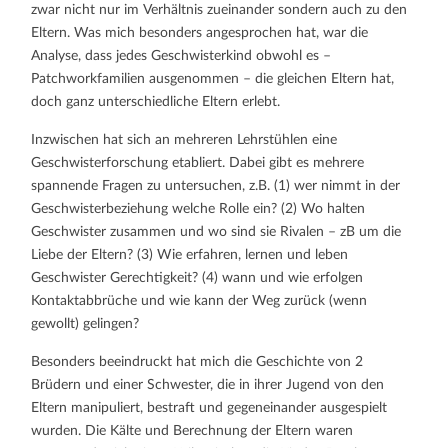
zwar nicht nur im Verhältnis zueinander sondern auch zu den
Eltern. Was mich besonders angesprochen hat, war die
Analyse, dass jedes Geschwisterkind obwohl es –
Patchworkfamilien ausgenommen – die gleichen Eltern hat,
doch ganz unterschiedliche Eltern erlebt.
Inzwischen hat sich an mehreren Lehrstühlen eine
Geschwisterforschung etabliert. Dabei gibt es mehrere
spannende Fragen zu untersuchen, z.B. (1) wer nimmt in der
Geschwisterbeziehung welche Rolle ein? (2) Wo halten
Geschwister zusammen und wo sind sie Rivalen – zB um die
Liebe der Eltern? (3) Wie erfahren, lernen und leben
Geschwister Gerechtigkeit? (4) wann und wie erfolgen
Kontaktabbrüche und wie kann der Weg zurück (wenn
gewollt) gelingen?
Besonders beeindruckt hat mich die Geschichte von 2
Brüdern und einer Schwester, die in ihrer Jugend von den
Eltern manipuliert, bestraft und gegeneinander ausgespielt
wurden. Die Kälte und Berechnung der Eltern waren