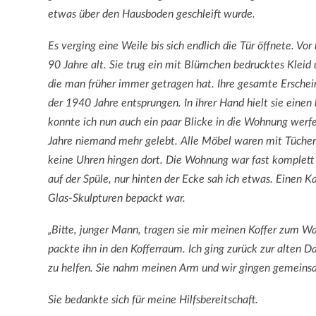
etwas über den Hausboden geschleift wurde.
Es verging eine Weile bis sich endlich die Tür öffnete. Vo
90 Jahre alt. Sie trug ein mit Blümchen bedrucktes Kleid u
die man früher immer getragen hat. Ihre gesamte Erschein
der 1940 Jahre entsprungen. In ihrer Hand hielt sie einen 
konnte ich nun auch ein paar Blicke in die Wohnung werfe
Jahre niemand mehr gelebt. Alle Möbel waren mit Tücher
keine Uhren hingen dort. Die Wohnung war fast komplett
auf der Spüle, nur hinten der Ecke sah ich etwas. Einen 
Glas-Skulpturen bepackt war.
„Bitte, junger Mann, tragen sie mir meinen Koffer zum Wa
packte ihn in den Kofferraum. Ich ging zurück zur alten
zu helfen. Sie nahm meinen Arm und wir gingen gemeinsa
Sie bedankte sich für meine Hilfsbereitschaft.