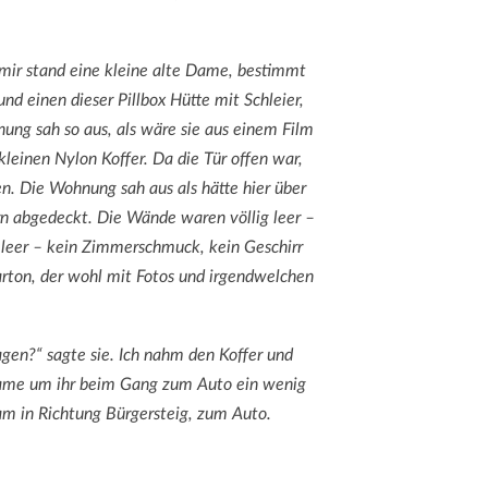
r mir stand eine kleine alte Dame, bestimmt
nd einen dieser Pillbox Hütte mit Schleier,
ung sah so aus, als wäre sie aus einem Film
kleinen Nylon Koffer. Da die Tür offen war,
n. Die Wohnung sah aus als hätte hier über
n abgedeckt. Die Wände waren völlig leer –
 leer – kein Zimmerschmuck, kein Geschirr
Karton, der wohl mit Fotos und irgendwelchen
gen?“ sagte sie. Ich nahm den Koffer und
 Dame um ihr beim Gang zum Auto ein wenig
m in Richtung Bürgersteig, zum Auto.