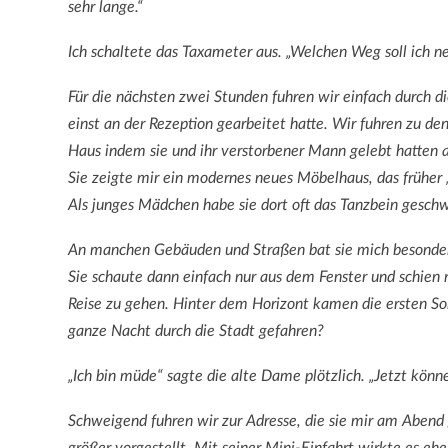
sehr lange.“
Ich schaltete das Taxameter aus. „Welchen Weg soll ich n
Für die nächsten zwei Stunden fuhren wir einfach durch di
einst an der Rezeption gearbeitet hatte. Wir fuhren zu den
Haus indem sie und ihr verstorbener Mann gelebt hatten al
Sie zeigte mir ein modernes neues Möbelhaus, das früher
Als junges Mädchen habe sie dort oft das Tanzbein gesch
An manchen Gebäuden und Straßen bat sie mich besonders
Sie schaute dann einfach nur aus dem Fenster und schien
Reise zu gehen. Hinter dem Horizont kamen die ersten So
ganze Nacht durch die Stadt gefahren?
„Ich bin müde“ sagte die alte Dame plötzlich. „Jetzt kön
Schweigend fuhren wir zur Adresse, die sie mir am Abend 