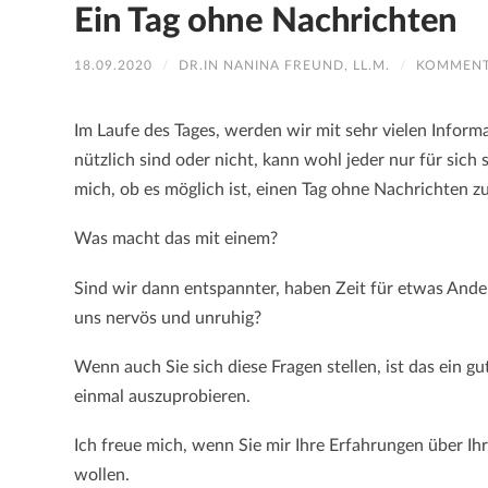
Ein Tag ohne Nachrichten
18.09.2020
/
DR.IN NANINA FREUND, LL.M.
/
KOMMENT
Im Laufe des Tages, werden wir mit sehr vielen Informa
nützlich sind oder nicht, kann wohl jeder nur für sich
mich, ob es möglich ist, einen Tag ohne Nachrichten z
Was macht das mit einem?
Sind wir dann entspannter, haben Zeit für etwas And
uns nervös und unruhig?
Wenn auch Sie sich diese Fragen stellen, ist das ein g
einmal auszuprobieren.
Ich freue mich, wenn Sie mir Ihre Erfahrungen über Ih
wollen.