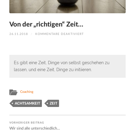
Von der „richtigen“ Zeit…
FÜR
26.11.2018
/
KOMMENTARE DEAKTIVIERT
VON
DER
„RICHTIGEN“
ZEIT…
Es gibt eine Zeit, Dinge von selbst geschehen zu
lassen, und eine Zeit, Dinge zu initiieren.
Coaching
ACHTSAMKEIT
ZEIT
VORHERIGER BEITRAG
Wir sind alle unterschiedlich…