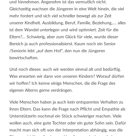
und hinnehmen. Angenehm ist das vermutlich nicht.
Gleichzeitig wachsen die Jüngeren in eine Welt hinein, die viel
mehr fordert und sich viel schneller bewegt als zur Zeit
unserer Kindheit. Ausbildung, Beruf, Familie, Beziehung,…. alles
ist dem Wandel unterlegen und wird optimiert. Zeit für die
Eltern?… Schwierig, aber zum Glück für viele, wurde dieser
Bereich ja auch professionalisierst. Kaum noch ein Senior
/Seniorin lebt „auf dem Hof“, den nun die Jüngeren
bewirtschaften.
Und noch dieses: auch wir werden einmal alt und bedürftig.
Was erwarten wir dann von unseren Kindern? Worauf dürfen
wir hoffen? Ich kenne einige Menschen, die die Frage des
eigenen Alterns gerne verdrängen.
Viele Menschen haben ja auch kein entspanntes Verhalten zu
ihren Eltern. Das kann die Frage nach Pflicht und Empathie als
UnterstützerIn nochmal ein Stück schwieriger machen. Viele
wollen auch, eine gute Tochter oder ein guter Sohn sein. Dafür
macht man sich oft von der Interpretation abhängig, was die