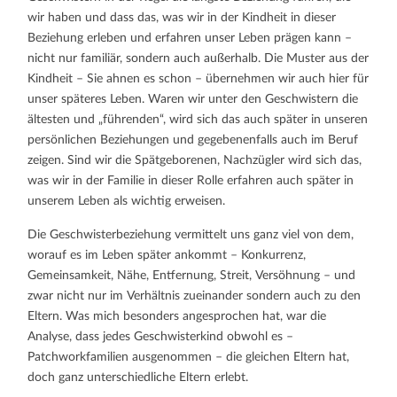
wir haben und dass das, was wir in der Kindheit in dieser
Beziehung erleben und erfahren unser Leben prägen kann –
nicht nur familiär, sondern auch außerhalb. Die Muster aus der
Kindheit – Sie ahnen es schon – übernehmen wir auch hier für
unser späteres Leben. Waren wir unter den Geschwistern die
ältesten und „führenden“, wird sich das auch später in unseren
persönlichen Beziehungen und gegebenenfalls auch im Beruf
zeigen. Sind wir die Spätgeborenen, Nachzügler wird sich das,
was wir in der Familie in dieser Rolle erfahren auch später in
unserem Leben als wichtig erweisen.
Die Geschwisterbeziehung vermittelt uns ganz viel von dem,
worauf es im Leben später ankommt – Konkurrenz,
Gemeinsamkeit, Nähe, Entfernung, Streit, Versöhnung – und
zwar nicht nur im Verhältnis zueinander sondern auch zu den
Eltern. Was mich besonders angesprochen hat, war die
Analyse, dass jedes Geschwisterkind obwohl es –
Patchworkfamilien ausgenommen – die gleichen Eltern hat,
doch ganz unterschiedliche Eltern erlebt.