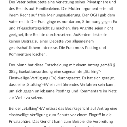
Der Vater behauptete eine Verletzung seiner Privatsphäre und
des Rechts auf Familienleben. Die Mutter argumentierte mit
ihrem Recht auf freie Meinungsäußerung. Der OGH gab dem
Vater recht: Der Frau ginge es nur darum, Stimmung gegen Ex
und Pflegschaftsgericht zu machen. Ihre Angriffe seien nicht
geeignet, ihre Rechte durchzusetzen. Außerdem leiste sie
keinen Beitrag zu einer Debatte von allgemeinem
gesellschaftlichem Interesse. Die Frau muss Posting und
Kommentare löschen.
Der Mann hat diese Entscheidung mit einem Antrag gemäß §
382g Exekutionsordnung eine sogenannte „Stalking“-
Einstweilige-Verfügung (EV) durchgesetzt. Es hat sich gezeigt,
dass eine „Stalking“-EV ein zielführendes Verfahren sein kann,
um sich gegen unliebsame Postings und Kommentare im Netz
zur Wehr zu setzen.
Bei der „Stalking“-EV erlässt das Bezirksgericht auf Antrag eine
einstweilige Verfügung zum Schutz vor einem Eingriff in die
Privatsphäre. Das Gericht kann zum Beispiel die Verbreitung