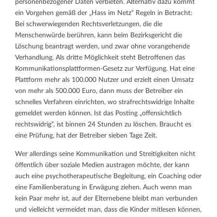
personenbezogener Daten verbieten. Alternativ dazu kommt
ein Vorgehen gemäß der „Hass im Netz“ Regeln in Betracht:
Bei schwerwiegenden Rechtsverletzungen, die die
Menschenwürde berühren, kann beim Bezirksgericht die
Löschung beantragt werden, und zwar ohne vorangehende
Verhandlung. Als dritte Möglichkeit steht Betroffenen das
Kommunikationsplattformen-Gesetz zur Verfügung. Hat eine
Plattform mehr als 100.000 Nutzer und erzielt einen Umsatz
von mehr als 500.000 Euro, dann muss der Betreiber ein
schnelles Verfahren einrichten, wo strafrechtswidrige Inhalte
gemeldet werden können. Ist das Posting „offensichtlich
rechtswidrig“, ist binnen 24 Stunden zu löschen. Braucht es
eine Prüfung, hat der Betreiber sieben Tage Zeit.
Wer allerdings seine Kommunikation und Streitigkeiten nicht
öffentlich über soziale Medien austragen möchte, der kann
auch eine psychotherapeutische Begleitung, ein Coaching oder
eine Familienberatung in Erwägung ziehen. Auch wenn man
kein Paar mehr ist, auf der Elternebene bleibt man verbunden
und vielleicht vermeidet man, dass die Kinder mitlesen können,