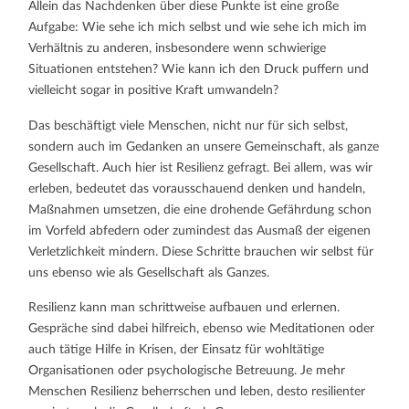
Allein das Nachdenken über diese Punkte ist eine große
Aufgabe: Wie sehe ich mich selbst und wie sehe ich mich im
Verhältnis zu anderen, insbesondere wenn schwierige
Situationen entstehen? Wie kann ich den Druck puffern und
vielleicht sogar in positive Kraft umwandeln?
Das beschäftigt viele Menschen, nicht nur für sich selbst,
sondern auch im Gedanken an unsere Gemeinschaft, als ganze
Gesellschaft. Auch hier ist Resilienz gefragt. Bei allem, was wir
erleben, bedeutet das vorausschauend denken und handeln,
Maßnahmen umsetzen, die eine drohende Gefährdung schon
im Vorfeld abfedern oder zumindest das Ausmaß der eigenen
Verletzlichkeit mindern. Diese Schritte brauchen wir selbst für
uns ebenso wie als Gesellschaft als Ganzes.
Resilienz kann man schrittweise aufbauen und erlernen.
Gespräche sind dabei hilfreich, ebenso wie Meditationen oder
auch tätige Hilfe in Krisen, der Einsatz für wohltätige
Organisationen oder psychologische Betreuung. Je mehr
Menschen Resilienz beherrschen und leben, desto resilienter