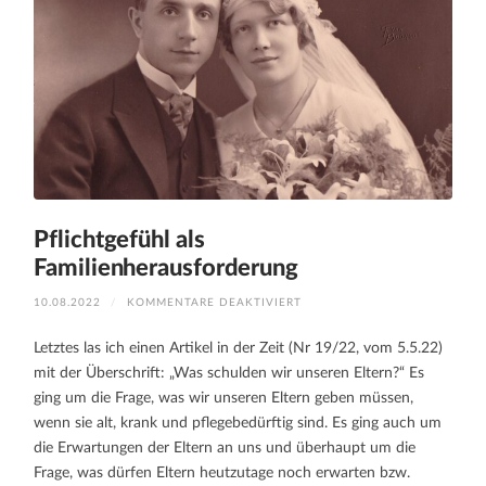
Pflichtgefühl als
Familienherausforderung
FÜR
10.08.2022
/
KOMMENTARE DEAKTIVIERT
PFLICHTGEFÜHL
ALS
FAMILIENHERAUSFORDERUNG
Letztes las ich einen Artikel in der Zeit (Nr 19/22, vom 5.5.22)
mit der Überschrift: „Was schulden wir unseren Eltern?“ Es
ging um die Frage, was wir unseren Eltern geben müssen,
wenn sie alt, krank und pflegebedürftig sind. Es ging auch um
die Erwartungen der Eltern an uns und überhaupt um die
Frage, was dürfen Eltern heutzutage noch erwarten bzw.