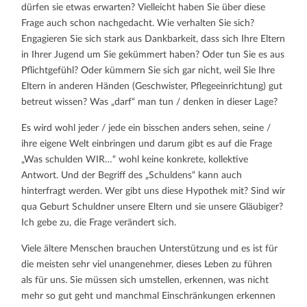
dürfen sie etwas erwarten? Vielleicht haben Sie über diese
Frage auch schon nachgedacht. Wie verhalten Sie sich?
Engagieren Sie sich stark aus Dankbarkeit, dass sich Ihre Eltern
in Ihrer Jugend um Sie gekümmert haben? Oder tun Sie es aus
Pflichtgefühl? Oder kümmern Sie sich gar nicht, weil Sie Ihre
Eltern in anderen Händen (Geschwister, Pflegeeinrichtung) gut
betreut wissen? Was „darf“ man tun / denken in dieser Lage?
Es wird wohl jeder / jede ein bisschen anders sehen, seine /
ihre eigene Welt einbringen und darum gibt es auf die Frage
„Was schulden WIR…“ wohl keine konkrete, kollektive
Antwort. Und der Begriff des „Schuldens“ kann auch
hinterfragt werden. Wer gibt uns diese Hypothek mit? Sind wir
qua Geburt Schuldner unsere Eltern und sie unsere Gläubiger?
Ich gebe zu, die Frage verändert sich.
Viele ältere Menschen brauchen Unterstützung und es ist für
die meisten sehr viel unangenehmer, dieses Leben zu führen
als für uns. Sie müssen sich umstellen, erkennen, was nicht
mehr so gut geht und manchmal Einschränkungen erkennen