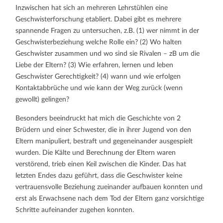
Inzwischen hat sich an mehreren Lehrstühlen eine
Geschwisterforschung etabliert. Dabei gibt es mehrere
spannende Fragen zu untersuchen, z.B. (1) wer nimmt in der
Geschwisterbeziehung welche Rolle ein? (2) Wo halten
Geschwister zusammen und wo sind sie Rivalen – zB um die
Liebe der Eltern? (3) Wie erfahren, lernen und leben
Geschwister Gerechtigkeit? (4) wann und wie erfolgen
Kontaktabbrüche und wie kann der Weg zurück (wenn
gewollt) gelingen?
Besonders beeindruckt hat mich die Geschichte von 2
Brüdern und einer Schwester, die in ihrer Jugend von den
Eltern manipuliert, bestraft und gegeneinander ausgespielt
wurden. Die Kälte und Berechnung der Eltern waren
verstörend, trieb einen Keil zwischen die Kinder. Das hat
letzten Endes dazu geführt, dass die Geschwister keine
vertrauensvolle Beziehung zueinander aufbauen konnten und
erst als Erwachsene nach dem Tod der Eltern ganz vorsichtige
Schritte aufeinander zugehen konnten.