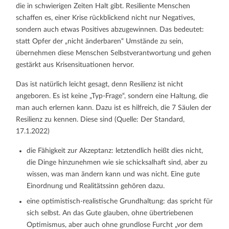
die in schwierigen Zeiten Halt gibt. Resiliente Menschen
schaffen es, einer Krise rückblickend nicht nur Negatives,
sondern auch etwas Positives abzugewinnen. Das bedeutet:
statt Opfer der „nicht änderbaren“ Umstände zu sein,
übernehmen diese Menschen Selbstverantwortung und gehen
gestärkt aus Krisensituationen hervor.
Das ist natürlich leicht gesagt, denn Resilienz ist nicht
angeboren. Es ist keine „Typ-Frage“, sondern eine Haltung, die
man auch erlernen kann. Dazu ist es hilfreich, die 7 Säulen der
Resilienz zu kennen. Diese sind (Quelle: Der Standard,
17.1.2022)
die Fähigkeit zur Akzeptanz: letztendlich heißt dies nicht,
die Dinge hinzunehmen wie sie schicksalhaft sind, aber zu
wissen, was man ändern kann und was nicht. Eine gute
Einordnung und Realitätssinn gehören dazu.
eine optimistisch-realistische Grundhaltung: das spricht für
sich selbst. An das Gute glauben, ohne übertriebenen
Optimismus, aber auch ohne grundlose Furcht „vor dem