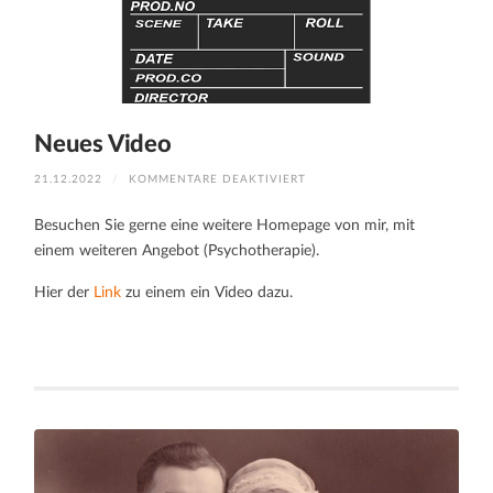
Neues Video
FÜR
21.12.2022
/
KOMMENTARE DEAKTIVIERT
NEUES
VIDEO
Besuchen Sie gerne eine weitere Homepage von mir, mit
einem weiteren Angebot (Psychotherapie).
Hier der
Link
zu einem ein Video dazu.