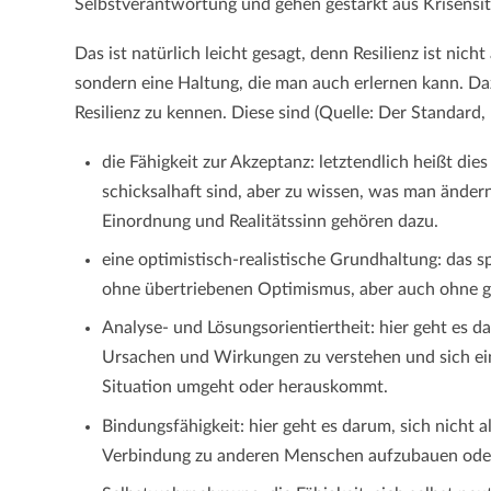
Selbstverantwortung und gehen gestärkt aus Krisensit
Das ist natürlich leicht gesagt, denn Resilienz ist nicht
sondern eine Haltung, die man auch erlernen kann. Dazu
Resilienz zu kennen. Diese sind (Quelle: Der Standard,
die Fähigkeit zur Akzeptanz: letztendlich heißt die
schicksalhaft sind, aber zu wissen, was man änder
Einordnung und Realitätssinn gehören dazu.
eine optimistisch-realistische Grundhaltung: das sp
ohne übertriebenen Optimismus, aber auch ohne g
Analyse- und Lösungsorientiertheit: hier geht es d
Ursachen und Wirkungen zu verstehen und sich ei
Situation umgeht oder herauskommt.
Bindungsfähigkeit: hier geht es darum, sich nicht a
Verbindung zu anderen Menschen aufzubauen oder