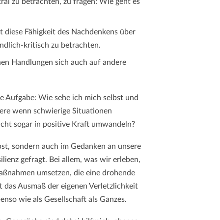
ral zu betrachten, zu fragen: Wie geht es
ist diese Fähigkeit des Nachdenkens über
ndlich-kritisch zu betrachten.
enen Handlungen sich auch auf andere
ße Aufgabe: Wie sehe ich mich selbst und
dere wenn schwierige Situationen
icht sogar in positive Kraft umwandeln?
elbst, sondern auch im Gedanken an unsere
ilienz gefragt. Bei allem, was wir erleben,
aßnahmen umsetzen, die eine drohende
 das Ausmaß der eigenen Verletzlichkeit
enso wie als Gesellschaft als Ganzes.