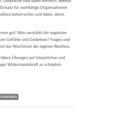
. Gespräche sind dabei hilfreich, ebenso
 Einsatz für wohltätige Organisationen
ilienz beherrschen und leben, desto
hnen gut? Was verstärkt die negativen
tiven Gefühle und Gedanken? Fragen und
und das Wachstum der eigenen Resilienz.
 größere Übungen auf körperlicher und
sogar Widerstandskraft zu schöpfen.
ACHDENKEN