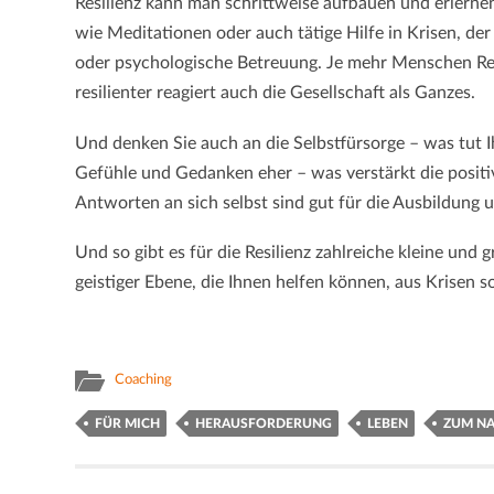
Resilienz kann man schrittweise aufbauen und erlernen
wie Meditationen oder auch tätige Hilfe in Krisen, der
oder psychologische Betreuung. Je mehr Menschen Res
resilienter reagiert auch die Gesellschaft als Ganzes.
Und denken Sie auch an die Selbstfürsorge – was tut I
Gefühle und Gedanken eher – was verstärkt die posi
Antworten an sich selbst sind gut für die Ausbildung 
Und so gibt es für die Resilienz zahlreiche kleine und
geistiger Ebene, die Ihnen helfen können, aus Krisen 
Coaching
FÜR MICH
HERAUSFORDERUNG
LEBEN
ZUM N