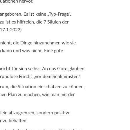
uationen hervor.
 angeboren. Es ist keine „Typ-Frage“,
 ist es hilfreich, die 7 Säulen der
 17.1.2022)
s nicht, die Dinge hinzunehmen wie sie
n kann und was nicht. Eine gute
richt für sich selbst. An das Gute glauben,
rundlose Furcht „vor dem Schlimmsten“.
arum, die Situation einschätzen zu können,
nen Plan zu machen, wie man mit der
llein abzugrenzen, sondern positive
 zu behalten.