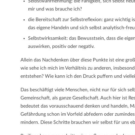
Selbstwahrnehmung: die Fähigkeit, sich selbst neut
mir und was brauche ich?
die Bereitschaft zur Selbstreflexion: ganz wichtig 
das eigene Handeln und sich selbst analytisch-freu
Selbstwirksamkeit: das Bewusstsein, dass die eig
auswirken, positiv oder negativ.
Allein das Nachdenken über diese Punkte ist eine gro
wie sehe ich mich im Verhältnis zu anderen, insbeson
entstehen? Wie kann ich den Druck puffern und vielle
Das beschäftigt viele Menschen, nicht nur für sich s
Gemeinschaft, als ganze Gesellschaft. Auch hier ist Res
bedeutet das vorausschauend denken und handeln, M
Gefährdung schon im Vorfeld abfedern oder zumindest
mindern. Diese Schritte brauchen wir selbst für uns eb