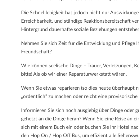
Die Schnelllebigkeit hat jedoch nicht nur Auswirkungen 
Erreichbarkeit, und ständige Reaktionsbereitschaft ve
Hintergrund dauerhafte soziale Beziehungen entstehe
Nehmen Sie sich Zeit für die Entwicklung und Pflege I
Freundschaft?
Wie können seelische Dinge – Trauer, Verletzungen, Ko
bitte! Als ob wir einer Reparaturwerkstatt wären.
Wenn Sie etwas reparieren (so dies heute überhaupt no
„ordentlich“ zu machen oder reicht eine provisorische
Informieren Sie sich noch ausgiebig über Dinge oder g
gehetzt an die Dinge heran? Wenn Sie eine Reise an e
sich mit einem Buch ein oder buchen Sie Ihr Hotel n
den Hop On / Hop Off Bus, um effizient alle Sehensw