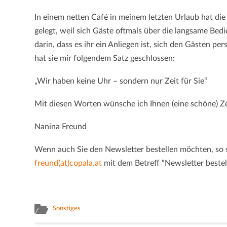
In einem netten Café in meinem letzten Urlaub hat die 
gelegt, weil sich Gäste oftmals über die langsame Be
darin, dass es ihr ein Anliegen ist, sich den Gästen pe
hat sie mir folgendem Satz geschlossen:
„Wir haben keine Uhr – sondern nur Zeit für Sie“
Mit diesen Worten wünsche ich Ihnen (eine schöne) Ze
Nanina Freund
Wenn auch Sie den Newsletter bestellen möchten, so s
freund(at)copala.at
mit dem Betreff “Newsletter bestel
Sonstiges