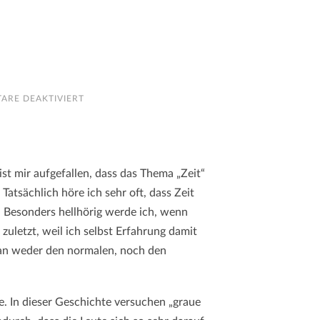
FÜR
ARE DEAKTIVIERT
ABER
BITTE
SCHNELL!
st mir aufgefallen, dass das Thema „Zeit“
atsächlich höre ich sehr oft, dass Zeit
. Besonders hellhörig werde ich, wenn
zuletzt, weil ich selbst Erfahrung damit
an weder den normalen, noch den
. In dieser Geschichte versuchen „graue