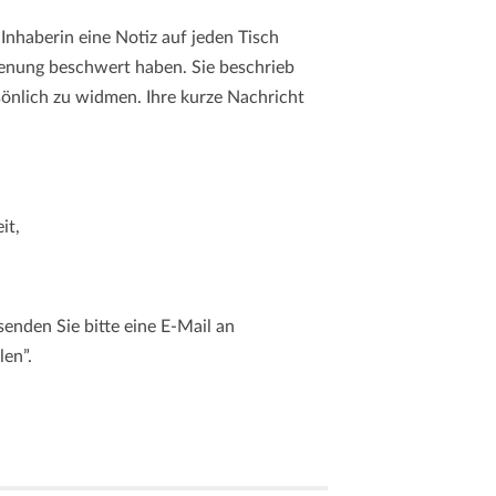
Inhaberin eine Notiz auf jeden Tisch
dienung beschwert haben. Sie beschrieb
rsönlich zu widmen. Ihre kurze Nachricht
it,
enden Sie bitte eine E-Mail an
len”.