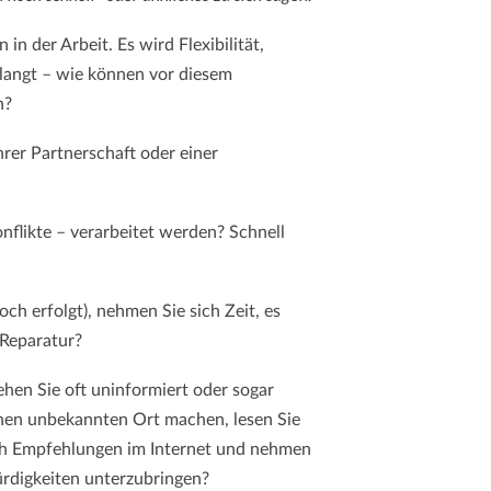
in der Arbeit. Es wird Flexibilität,
rlangt – wie können vor diesem
n?
hrer Partnerschaft oder einer
nflikte – verarbeitet werden? Schnell
ch erfolgt), nehmen Sie sich Zeit, es
 Reparatur?
ehen Sie oft uninformiert oder sogar
inen unbekannten Ort machen, lesen Sie
ach Empfehlungen im Internet und nehmen
ürdigkeiten unterzubringen?