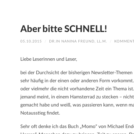
Aber bitte SCHNELL!
05.10.2015
/
DR.IN NANINA FREUND, LL.M.
/
KOMMENT
Liebe Leserinnen und Leser,
bei der Durchsicht der bisherigen Newsletter-Themen i
sehr häufig in der einen oder anderen Form vorkommt. T
oder vielmehr die nicht vorhandene Zeit ein Thema ist
jemand meint, in einem Hamsterrad zu stecken – nicht 
gemacht habe und weiß, was passieren kann, wenn m
Notausstieg findet.
Sehr oft denke ich das Buch „Momo“ von Michael Ende