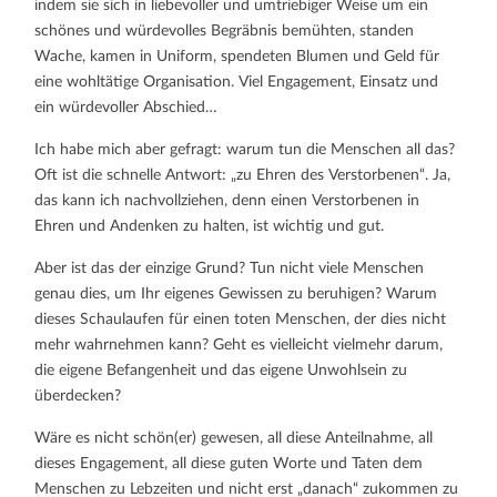
indem sie sich in liebevoller und umtriebiger Weise um ein
schönes und würdevolles Begräbnis bemühten, standen
Wache, kamen in Uniform, spendeten Blumen und Geld für
eine wohltätige Organisation. Viel Engagement, Einsatz und
ein würdevoller Abschied…
Ich habe mich aber gefragt: warum tun die Menschen all das?
Oft ist die schnelle Antwort: „zu Ehren des Verstorbenen“. Ja,
das kann ich nachvollziehen, denn einen Verstorbenen in
Ehren und Andenken zu halten, ist wichtig und gut.
Aber ist das der einzige Grund? Tun nicht viele Menschen
genau dies, um Ihr eigenes Gewissen zu beruhigen? Warum
dieses Schaulaufen für einen toten Menschen, der dies nicht
mehr wahrnehmen kann? Geht es vielleicht vielmehr darum,
die eigene Befangenheit und das eigene Unwohlsein zu
überdecken?
Wäre es nicht schön(er) gewesen, all diese Anteilnahme, all
dieses Engagement, all diese guten Worte und Taten dem
Menschen zu Lebzeiten und nicht erst „danach“ zukommen zu