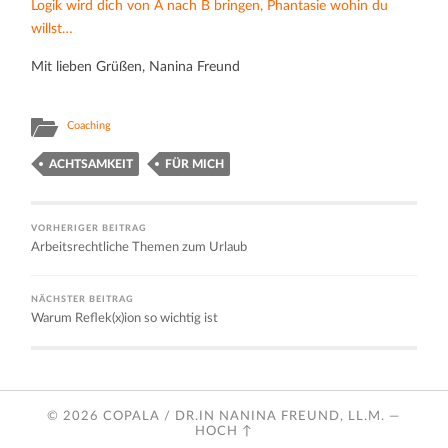
Logik wird dich von A nach B bringen, Phantasie wohin du
willst…
Mit lieben Grüßen, Nanina Freund
Coaching
ACHTSAMKEIT
FÜR MICH
VORHERIGER BEITRAG
Arbeitsrechtliche Themen zum Urlaub
NÄCHSTER BEITRAG
Warum Reflek(x)ion so wichtig ist
© 2026
COPALA / DR.IN NANINA FREUND, LL.M.
—
HOCH ↑