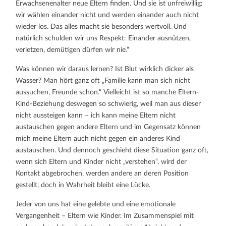
Erwachsenenalter neue Eltern finden. Und sie ist unfreiwillig:
wir wählen einander nicht und werden einander auch nicht
wieder los. Das alles macht sie besonders wertvoll. Und
natürlich schulden wir uns Respekt: Einander ausnützen,
verletzen, demütigen dürfen wir nie.“
Was können wir daraus lernen? Ist Blut wirklich dicker als
Wasser? Man hört ganz oft „Familie kann man sich nicht
aussuchen, Freunde schon.“ Vielleicht ist so manche Eltern-
Kind-Beziehung deswegen so schwierig, weil man aus dieser
nicht aussteigen kann – ich kann meine Eltern nicht
austauschen gegen andere Eltern und im Gegensatz können
mich meine Eltern auch nicht gegen ein anderes Kind
austauschen. Und dennoch geschieht diese Situation ganz oft,
wenn sich Eltern und Kinder nicht „verstehen“, wird der
Kontakt abgebrochen, werden andere an deren Position
gestellt, doch in Wahrheit bleibt eine Lücke.
Jeder von uns hat eine gelebte und eine emotionale
Vergangenheit – Eltern wie Kinder. Im Zusammenspiel mit