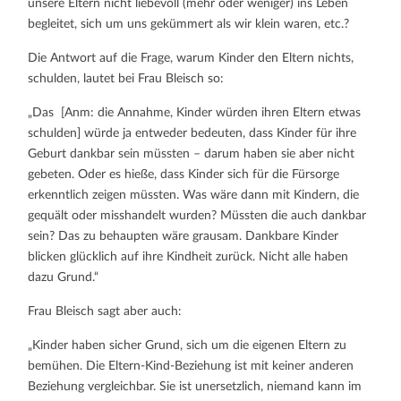
unsere Eltern nicht liebevoll (mehr oder weniger) ins Leben
begleitet, sich um uns gekümmert als wir klein waren, etc.?
Die Antwort auf die Frage, warum Kinder den Eltern nichts,
schulden, lautet bei Frau Bleisch so:
„Das [Anm: die Annahme, Kinder würden ihren Eltern etwas
schulden] würde ja entweder bedeuten, dass Kinder für ihre
Geburt dankbar sein müssten – darum haben sie aber nicht
gebeten. Oder es hieße, dass Kinder sich für die Fürsorge
erkenntlich zeigen müssten. Was wäre dann mit Kindern, die
gequält oder misshandelt wurden? Müssten die auch dankbar
sein? Das zu behaupten wäre grausam. Dankbare Kinder
blicken glücklich auf ihre Kindheit zurück. Nicht alle haben
dazu Grund.“
Frau Bleisch sagt aber auch:
„Kinder haben sicher Grund, sich um die eigenen Eltern zu
bemühen. Die Eltern-Kind-Beziehung ist mit keiner anderen
Beziehung vergleichbar. Sie ist unersetzlich, niemand kann im