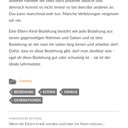
anderen handeln wir stets nach positiver Absicht und
dennoch kommt es nicht immer so bei dem/der anderen an.
Das kann manchmal weh tun. Manche Verletzungen vergessen
wir nie.
Eine Eltern-Kind-Beziehung besteht wie jede Beziehung aus
einem gegenseitigen Nehmen und Geben und ist eine
Beziehung an der man ein Leben lang lernen und arbeiten darf.
Dafür, dass es diese Beziehung gibt, darf man dankbar sein –
egal ob diese Beziehung gut oder schwierig ist – sie ist der
ideale Lehrmeister.
Coaching
BEZIEHUNG
ELTERN
FAMILIE
GENERATIONEN
VORHERIGER BEITRAG
Wenn die Eltern krank werden und/oder ins Heim müssen…