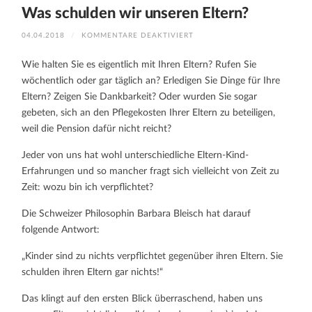
Was schulden wir unseren Eltern?
FÜR
04.04.2018
/
KOMMENTARE DEAKTIVIERT
WAS
SCHULDEN
WIR
Wie halten Sie es eigentlich mit Ihren Eltern? Rufen Sie
UNSEREN
ELTERN?
wöchentlich oder gar täglich an? Erledigen Sie Dinge für Ihre
Eltern? Zeigen Sie Dankbarkeit? Oder wurden Sie sogar
gebeten, sich an den Pflegekosten Ihrer Eltern zu beteiligen,
weil die Pension dafür nicht reicht?
Jeder von uns hat wohl unterschiedliche Eltern-Kind-
Erfahrungen und so mancher fragt sich vielleicht von Zeit zu
Zeit: wozu bin ich verpflichtet?
Die Schweizer Philosophin Barbara Bleisch hat darauf
folgende Antwort:
„Kinder sind zu nichts verpflichtet gegenüber ihren Eltern. Sie
schulden ihren Eltern gar nichts!“
Das klingt auf den ersten Blick überraschend, haben uns