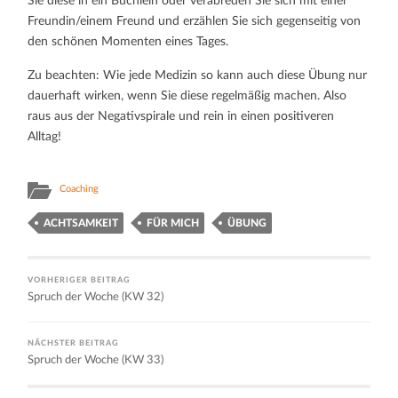
Sie diese in ein Büchlein oder verabreden Sie sich mit einer
Freundin/einem Freund und erzählen Sie sich gegenseitig von
den schönen Momenten eines Tages.
Zu beachten: Wie jede Medizin so kann auch diese Übung nur
dauerhaft wirken, wenn Sie diese regelmäßig machen. Also
raus aus der Negativspirale und rein in einen positiveren
Alltag!
Coaching
ACHTSAMKEIT
FÜR MICH
ÜBUNG
VORHERIGER BEITRAG
Spruch der Woche (KW 32)
NÄCHSTER BEITRAG
Spruch der Woche (KW 33)