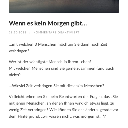
Wenn es kein Morgen gibt…
FÜR
28.10.2018
/
KOMMENTARE DEAKTIVIERT
WENN
ES
KEIN
…mit welchen 3 Menschen möchten Sie dann noch Zeit
MORGEN
GIBT…
verbringen?
Wer ist der wichtigste Mensch in Ihrem Leben?
Mit welchen Menschen sind Sie gerne zusammen (und auch
nicht)?
…Wieviel Zeit verbringen Sie mit diesen/m Menschen?
Vielleicht erkennen Sie beim Beantworten der Fragen, dass Sie
mit jenen Menschen, an denen Ihnen wirklich etwas liegt, zu
wenig Zeit verbringen? Wie können Sie das ändern, gerade vor
dem Hintergrund, „wir wissen nicht, was morgen ist…“?