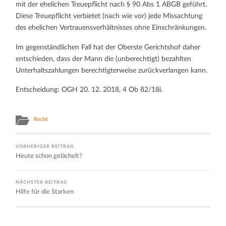
mit der ehelichen Treuepflicht nach § 90 Abs 1 ABGB geführt.
Diese Treuepflicht verbietet (nach wie vor) jede Missachtung
des ehelichen Vertrauensverhältnisses ohne Einschränkungen.
Im gegenständlichen Fall hat der Oberste Gerichtshof daher
entschieden, dass der Mann die (unberechtigt) bezahlten
Unterhaltszahlungen berechtigterweise zurückverlangen kann.
Entscheidung: OGH 20. 12. 2018, 4 Ob 82/18i.
Recht
VORHERIGER BEITRAG
Heute schon gelächelt?
NÄCHSTER BEITRAG
Hilfe für die Starken