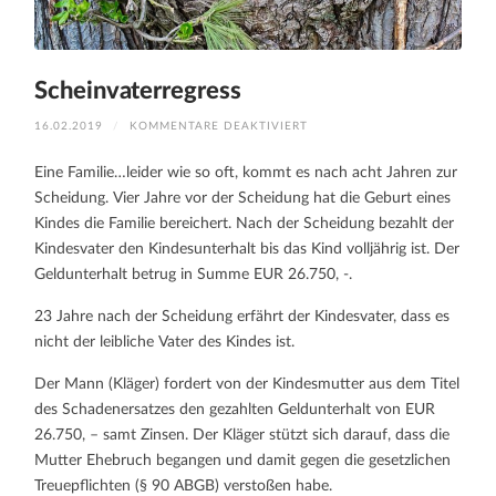
Scheinvaterregress
FÜR
16.02.2019
/
KOMMENTARE DEAKTIVIERT
SCHEINVATERREGRESS
Eine Familie…leider wie so oft, kommt es nach acht Jahren zur
Scheidung. Vier Jahre vor der Scheidung hat die Geburt eines
Kindes die Familie bereichert. Nach der Scheidung bezahlt der
Kindesvater den Kindesunterhalt bis das Kind volljährig ist. Der
Geldunterhalt betrug in Summe EUR 26.750, -.
23 Jahre nach der Scheidung erfährt der Kindesvater, dass es
nicht der leibliche Vater des Kindes ist.
Der Mann (Kläger) fordert von der Kindesmutter aus dem Titel
des Schadenersatzes den gezahlten Geldunterhalt von EUR
26.750, – samt Zinsen. Der Kläger stützt sich darauf, dass die
Mutter Ehebruch begangen und damit gegen die gesetzlichen
Treuepflichten (§ 90 ABGB) verstoßen habe.