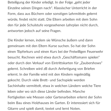
Beteiligung der Kinder erledigt. In der Folge „geht jeder
Einzelne seinen Dingen nach“. Klassischer Unterricht in der
Form, dass aus Büchern oder sonstigen Lehrmitteln gelernt
würde, findet nicht statt. Die Eltern arbeiten mit dem Sohn
den für jede Schulstufe vorgesehenen Lehrplan nicht durch,
antworten jedoch auf seine Fragen.
Die Kinder lernen, indem sie Wünsche äußern und dann
gemeinsam mit den Eltern Kurse suchen. So hat der Sohn
einen Töpferkurs und einen Kurs bei der Freiwilligen Feuerwehr
besucht. Rechnen wird etwa durch „Geschäftsmann spielen“
oder durch den Verkauf von Eintrittskarten für „Zaubershows“
gelernt. Schreiben wird zB durch Anfertigung von Briefen
erlernt. In der Familie wird mit den Kindern regelmäßig
gekocht. Durch viele Brett- und Sachspiele werden
Sachinhalte vermittelt, etwa in welchen Ländern welche Tiere
leben oder wo sich diese Länder befinden. Manche
Fertigkeiten wie Messen oder Gartenarbeiten erlernt der Sohn
beim Bau eines Holzhauses im Garten. Er interessiert sich für
Gitarre und spielt damit, textet und lernt Noten.