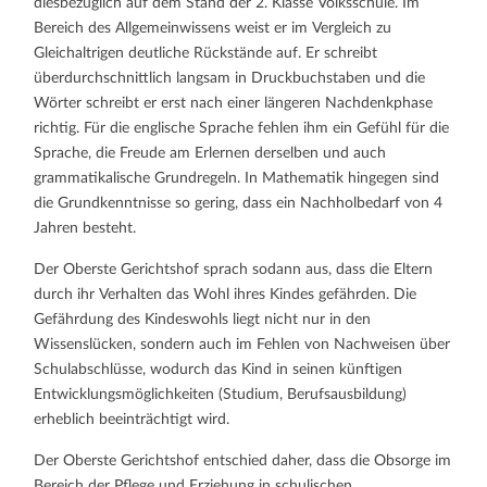
diesbezüglich auf dem Stand der 2. Klasse Volksschule. Im
Bereich des Allgemeinwissens weist er im Vergleich zu
Gleichaltrigen deutliche Rückstände auf. Er schreibt
überdurchschnittlich langsam in Druckbuchstaben und die
Wörter schreibt er erst nach einer längeren Nachdenkphase
richtig. Für die englische Sprache fehlen ihm ein Gefühl für die
Sprache, die Freude am Erlernen derselben und auch
grammatikalische Grundregeln. In Mathematik hingegen sind
die Grundkenntnisse so gering, dass ein Nachholbedarf von 4
Jahren besteht.
Der Oberste Gerichtshof sprach sodann aus, dass die Eltern
durch ihr Verhalten das Wohl ihres Kindes gefährden. Die
Gefährdung des Kindeswohls liegt nicht nur in den
Wissenslücken, sondern auch im Fehlen von Nachweisen über
Schulabschlüsse, wodurch das Kind in seinen künftigen
Entwicklungsmöglichkeiten (Studium, Berufsausbildung)
erheblich beeinträchtigt wird.
Der Oberste Gerichtshof entschied daher, dass die Obsorge im
Bereich der Pflege und Erziehung in schulischen