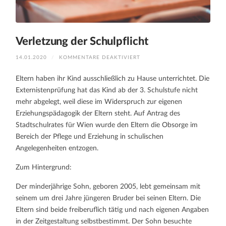
Verletzung der Schulpflicht
FÜR
14.01.2020
/
KOMMENTARE DEAKTIVIERT
VERLETZUNG
DER
SCHULPFLICHT
Eltern haben ihr Kind ausschließlich zu Hause unterrichtet. Die
Externistenprüfung hat das Kind ab der 3. Schulstufe nicht
mehr abgelegt, weil diese im Widerspruch zur eigenen
Erziehungspädagogik der Eltern steht. Auf Antrag des
Stadtschulrates für Wien wurde den Eltern die Obsorge im
Bereich der Pflege und Erziehung in schulischen
Angelegenheiten entzogen.
Zum Hintergrund:
Der minderjährige Sohn, geboren 2005, lebt gemeinsam mit
seinem um drei Jahre jüngeren Bruder bei seinen Eltern. Die
Eltern sind beide freiberuflich tätig und nach eigenen Angaben
in der Zeitgestaltung selbstbestimmt. Der Sohn besuchte