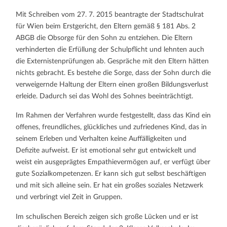
Mit Schreiben vom 27. 7. 2015 beantragte der Stadtschulrat
für Wien beim Erstgericht, den Eltern gemäß § 181 Abs. 2
ABGB die Obsorge für den Sohn zu entziehen. Die Eltern
verhinderten die Erfüllung der Schulpflicht und lehnten auch
die Externistenprüfungen ab. Gespräche mit den Eltern hätten
nichts gebracht. Es bestehe die Sorge, dass der Sohn durch die
verweigernde Haltung der Eltern einen großen Bildungsverlust
erleide. Dadurch sei das Wohl des Sohnes beeinträchtigt.
Im Rahmen der Verfahren wurde festgestellt, dass das Kind ein
offenes, freundliches, glückliches und zufriedenes Kind, das in
seinem Erleben und Verhalten keine Auffälligkeiten und
Defizite aufweist. Er ist emotional sehr gut entwickelt und
weist ein ausgeprägtes Empathievermögen auf, er verfügt über
gute Sozialkompetenzen. Er kann sich gut selbst beschäftigen
und mit sich alleine sein. Er hat ein großes soziales Netzwerk
und verbringt viel Zeit in Gruppen.
Im schulischen Bereich zeigen sich große Lücken und er ist