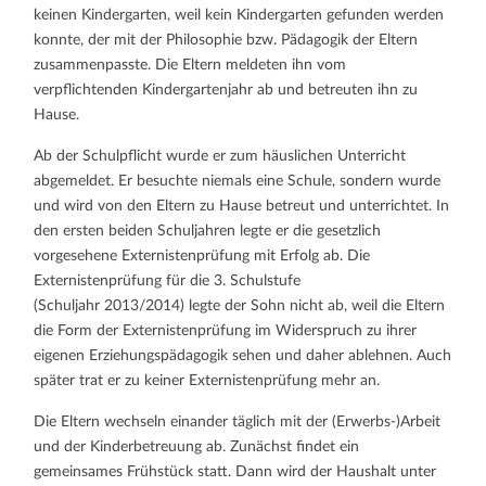
keinen Kindergarten, weil kein Kindergarten gefunden werden
konnte, der mit der Philosophie bzw. Pädagogik der Eltern
zusammenpasste. Die Eltern meldeten ihn vom
verpflichtenden Kindergartenjahr ab und betreuten ihn zu
Hause.
Ab der Schulpflicht wurde er zum häuslichen Unterricht
abgemeldet. Er besuchte niemals eine Schule, sondern wurde
und wird von den Eltern zu Hause betreut und unterrichtet. In
den ersten beiden Schuljahren legte er die gesetzlich
vorgesehene Externistenprüfung mit Erfolg ab. Die
Externistenprüfung für die 3. Schulstufe
(Schuljahr 2013/2014) legte der Sohn nicht ab, weil die Eltern
die Form der Externistenprüfung im Widerspruch zu ihrer
eigenen Erziehungspädagogik sehen und daher ablehnen. Auch
später trat er zu keiner Externistenprüfung mehr an.
Die Eltern wechseln einander täglich mit der (Erwerbs-)Arbeit
und der Kinderbetreuung ab. Zunächst findet ein
gemeinsames Frühstück statt. Dann wird der Haushalt unter