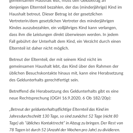
gemeinsamen Haushalt lebt, muss den Geldbetrag an
denjenigen Elternteil bezahlen, der das (minderjährige) Kind im
Haushalt betreut. Dieser Betrag ist der gesetzlichen
Vertreterin/dem gesetzlichen Vertreter des minderjährigen
Kindes auszubezahlen, ein volljähriges Kind kann verlangen,
dass ihm die Leistungen direkt überwiesen werden. In jedem
Fall gebührt der Unterhalt dem Kind, ein Verzicht durch einen
Elternteil ist daher nicht möglich.
Betreut der Elternteil, der mit seinem Kind nicht im
gemeinsamen Haushalt lebt, das Kind über den Rahmen der
üblichen Besuchskontakte hinaus mit, kann eine Herabsetzung
des Geldunterhalts gerechtfertigt sein.
Betreffend die Herabsetzung des Geldunterhalts gibt es eine
neue Rechtsprechung (OGH 16.9.2020, 6 Ob 182/20p):
„Betreut der geldunterhaltspflichtige Elternteil das Kind im
Jahresdurchschnitt 130 Tage, so sind zunächst 52 Tage (nicht 80
Tage) als “übliches Kontaktrecht“ in Abzug zu bringen. Der Rest von
78 Tagen ist durch 52 (Anzahl der Wochen pro Jahr) zu dividieren.