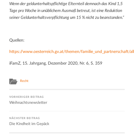
Wenn der geldunterhaltspflichtige Elternteil demnach das Kind 1,5
Tage pro Woche in unüblichem Ausmaß betreut, ist eine Reduktion
seiner Geldunterhaltsverpflichtung um 15 % nicht zu beanstanden.“
Quellen:
https://www.oesterreich.gv.at/themen/familie_und_partnerschaft/al
iFamZ, 15. Jahrgang, Dezember 2020, Nr. 6, S. 359
Recht
VORHERIGER BEITRAG
Weihnachtsnewsletter
NÄCHSTER BEITRAG
Die Kindheit im Gepäck