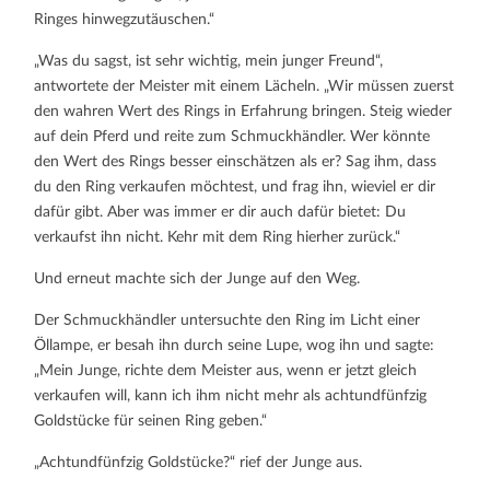
Ringes hinwegzutäuschen.“
„Was du sagst, ist sehr wichtig, mein junger Freund“,
antwortete der Meister mit einem Lächeln. „Wir müssen zuerst
den wahren Wert des Rings in Erfahrung bringen. Steig wieder
auf dein Pferd und reite zum Schmuckhändler. Wer könnte
den Wert des Rings besser einschätzen als er? Sag ihm, dass
du den Ring verkaufen möchtest, und frag ihn, wieviel er dir
dafür gibt. Aber was immer er dir auch dafür bietet: Du
verkaufst ihn nicht. Kehr mit dem Ring hierher zurück.“
Und erneut machte sich der Junge auf den Weg.
Der Schmuckhändler untersuchte den Ring im Licht einer
Öllampe, er besah ihn durch seine Lupe, wog ihn und sagte:
„Mein Junge, richte dem Meister aus, wenn er jetzt gleich
verkaufen will, kann ich ihm nicht mehr als achtundfünfzig
Goldstücke für seinen Ring geben.“
„Achtundfünfzig Goldstücke?“ rief der Junge aus.