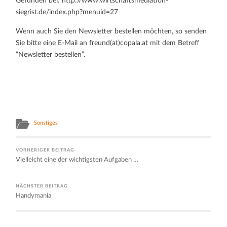
Gefunden bei: http://www.wirtschaftsmediation-
siegrist.de/index.php?menuid=27
Wenn auch Sie den Newsletter bestellen möchten, so senden
Sie bitte eine E-Mail an freund(at)copala.at mit dem Betreff
“Newsletter bestellen”.
Sonstiges
VORHERIGER BEITRAG
Vielleicht eine der wichtigsten Aufgaben …
NÄCHSTER BEITRAG
Handymania