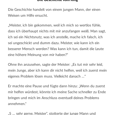
Die Geschichte vom Ring
Die Geschichte handelt von einem jungen Mann, der einen
Weisen um Hilfe ersucht.
„Meister, ich bin gekommen, weil ich mich so wertlos fühle,
dass ich überhaupt nichts mit mir anzufangen weiß. Man sagt,
ich sei ein Nichtsnutz, was ich anstelle, mache ich falsch, ich
sei ungeschickt und dumm dazu. Meister, wie kann ich ein
besserer Mensch werden? Was kann ich tun, damit die Leute
eine höhere Meinung von mir haben?“
Ohne ihn anzusehen, sagte der Meister: „Es tut mir sehr leid,
mein Junge, aber ich kann dir nicht helfen, weil ich zuerst mein
eigenes Problem lösen muss. Vielleicht danach …“
Er machte eine Pause und fügte dann hinzu: „Wenn du zuerst
mir helfen würdest, könnte ich meine Sache schneller zu Ende
bringen und mich im Anschluss eventuell deines Problems
annehmen.“
„S … sehr gerne, Meister“, stotterte der junge Mann und