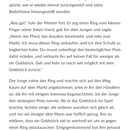
spürte, wie er wieder einmal zurückgesetzt und seine
Bedürfnisse hintangestellt wurden.
„Also gut“, fuhr der Meister fort. Er zog einen Ring vom kleinen
Finger seiner linken Hand, gab ihn dem Jungen und sagte:
„Nimm das Pferd, das draußen bereitsteht, und reite zum
Markt. Ich muss diesen Ring verkaufen, weil ich eine Schuld zu
begleichen habe. Du musst unbedingt den bestmöglichen Preis
dafür erzielen, und verkaufe ihn auf keinen Fall für weniger als
ein Goldstück. Geh und kehr so rasch wie möglich mit dem
Goldstück zurück.“
Der Junge nahm den Ring und machte sich auf den Weg.
Kaum auf dem Markt angekommen, pries er ihn den Händlern
an, die ihn mit einigem Interesse begutachteten, bis der Junge
den verlangten Preis nannte. Als er das Goldstück ins Spiel
brachte, lachten einige, die anderen wandten sich gleich ab,
und nur ein einziger alter Mann war höflich genug, ihm zu
erklären, dass ein Goldstück viel zu wertvoll sei, um es gegen
einen Ring einzutauschen. Entgegenkommend bot ihm jemand