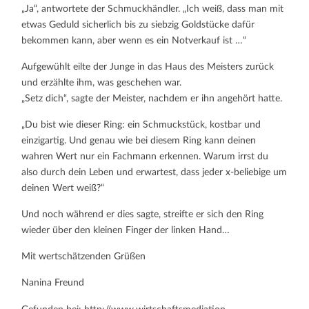
„Ja“, antwortete der Schmuckhändler. „Ich weiß, dass man mit
etwas Geduld sicherlich bis zu siebzig Goldstücke dafür
bekommen kann, aber wenn es ein Notverkauf ist …“
Aufgewühlt eilte der Junge in das Haus des Meisters zurück
und erzählte ihm, was geschehen war.
„Setz dich“, sagte der Meister, nachdem er ihn angehört hatte.
„Du bist wie dieser Ring: ein Schmuckstück, kostbar und
einzigartig. Und genau wie bei diesem Ring kann deinen
wahren Wert nur ein Fachmann erkennen. Warum irrst du
also durch dein Leben und erwartest, dass jeder x-beliebige um
deinen Wert weiß?“
Und noch während er dies sagte, streifte er sich den Ring
wieder über den kleinen Finger der linken Hand…
Mit wertschätzenden Grüßen
Nanina Freund