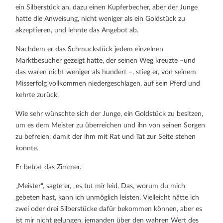
ein Silberstück an, dazu einen Kupferbecher, aber der Junge
hatte die Anweisung, nicht weniger als ein Goldstück zu
akzeptieren, und lehnte das Angebot ab.
Nachdem er das Schmuckstück jedem einzelnen
Marktbesucher gezeigt hatte, der seinen Weg kreuzte –und
das waren nicht weniger als hundert –, stieg er, von seinem
Misserfolg vollkommen niedergeschlagen, auf sein Pferd und
kehrte zurück.
Wie sehr wünschte sich der Junge, ein Goldstück zu besitzen,
um es dem Meister zu überreichen und ihn von seinen Sorgen
zu befreien, damit der ihm mit Rat und Tat zur Seite stehen
konnte.
Er betrat das Zimmer.
„Meister“, sagte er, „es tut mir leid. Das, worum du mich
gebeten hast, kann ich unmöglich leisten. Vielleicht hätte ich
zwei oder drei Silberstücke dafür bekommen können, aber es
ist mir nicht gelungen, jemanden über den wahren Wert des