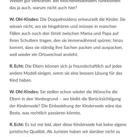
Welten gut verkraften. Bei Wochenendkindern funktioniert
das ja auch, warum nicht auch hier?
W. Ohl-Kindes:
Die Doppelresidenz entwurzelt die Kinder. Sie
wissen nicht, wo sie hingehören und müssen in manchen
Fällen auch noch den Streit zwischen Mama und Papa auf
ihren Schultern tragen, den sie immerwährend spüren; hinzu
kommt, dass sie ständig ihre Sachen packen und auspacken,
weil wieder ein Ortswechsel ansteht.
R. Echt:
Die Eltern können sich ja freundschaftlich auf jedes
andere Modell einigen, wenn sie eine bessere Lösung für das
Kind haben.
W. Ohl-Kindes:
Sie stellen schon wieder die Wünsche die
Eltern in den Vordergrund – wo bleibt die Berücksichtigung
der Kinderseele? Die Einbeziehung der Kinderseele wäre das
Beste, was rechtlich passieren könnte.
R. Echt:
Es tut mir leid, aber diese Kinderseele hat keine eigene
juristische Qualität. Als Juristen haben wir darüber nicht zu