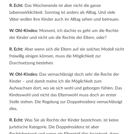
R. Echt:
Das Wochenende ist aber nicht die ganze
Lebenswirklichkeit. Sonntag ist anders als Alltag. Und viele
Väter wollen ihre Kinder auch im Alltag sehen und betreuen.
W. Ohl-Kindes:
Moment, ich dachte es geht um die Rechte
der Kinder und nicht um die Rechte der Eltern, oder?
R. Echt:
Aber wenn sich die Eltern auf ein solches Modell nicht
freiwillig einigen können, muss die Möglichkeit zur
Durchsetzung bestehen.
W. Ohl-Kindes:
Das vernachlässigt doch sehr die Reche der
Kinder – und damit meine ich die Möglichkeit zum
Aufwachsen dort, wo sie sich wohl und geborgen fühlen. Das
Kindeswohl und nicht das Elternwohl muss doch an erster
Stelle stehen. Die Regelung zur Doppelresidenz vernachlässigt
dies.
R. Echt:
Was Sie als Rechte der Kinder bezeichnen, ist keine
juristische Kategorie. Die Doppelresidenz ist aber
Rechtsbestand und wenn ein Elternteil dies beantragt, dann