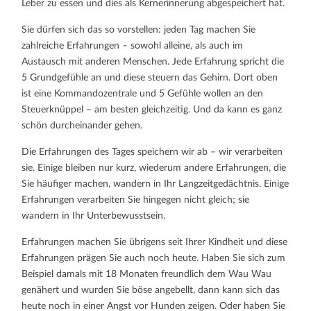
Leber zu essen und dies als Kernerinnerung abgespeichert hat.
Sie dürfen sich das so vorstellen: jeden Tag machen Sie
zahlreiche Erfahrungen – sowohl alleine, als auch im
Austausch mit anderen Menschen. Jede Erfahrung spricht die
5 Grundgefühle an und diese steuern das Gehirn. Dort oben
ist eine Kommandozentrale und 5 Gefühle wollen an den
Steuerknüppel – am besten gleichzeitig. Und da kann es ganz
schön durcheinander gehen.
Die Erfahrungen des Tages speichern wir ab – wir verarbeiten
sie. Einige bleiben nur kurz, wiederum andere Erfahrungen, die
Sie häufiger machen, wandern in Ihr Langzeitgedächtnis. Einige
Erfahrungen verarbeiten Sie hingegen nicht gleich; sie
wandern in Ihr Unterbewusstsein.
Erfahrungen machen Sie übrigens seit Ihrer Kindheit und diese
Erfahrungen prägen Sie auch noch heute. Haben Sie sich zum
Beispiel damals mit 18 Monaten freundlich dem Wau Wau
genähert und wurden Sie böse angebellt, dann kann sich das
heute noch in einer Angst vor Hunden zeigen. Oder haben Sie