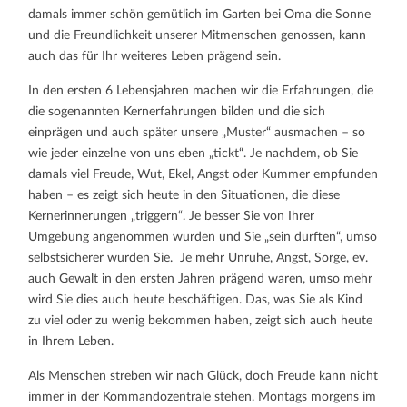
damals immer schön gemütlich im Garten bei Oma die Sonne
und die Freundlichkeit unserer Mitmenschen genossen, kann
auch das für Ihr weiteres Leben prägend sein.
In den ersten 6 Lebensjahren machen wir die Erfahrungen, die
die sogenannten Kernerfahrungen bilden und die sich
einprägen und auch später unsere „Muster“ ausmachen – so
wie jeder einzelne von uns eben „tickt“. Je nachdem, ob Sie
damals viel Freude, Wut, Ekel, Angst oder Kummer empfunden
haben – es zeigt sich heute in den Situationen, die diese
Kernerinnerungen „triggern“. Je besser Sie von Ihrer
Umgebung angenommen wurden und Sie „sein durften“, umso
selbstsicherer wurden Sie. Je mehr Unruhe, Angst, Sorge, ev.
auch Gewalt in den ersten Jahren prägend waren, umso mehr
wird Sie dies auch heute beschäftigen. Das, was Sie als Kind
zu viel oder zu wenig bekommen haben, zeigt sich auch heute
in Ihrem Leben.
Als Menschen streben wir nach Glück, doch Freude kann nicht
immer in der Kommandozentrale stehen. Montags morgens im