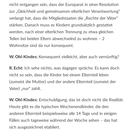
nicht entgangen sein, dass der Europarat in einer Resolution
zur „Gleichheit und gemeinsamen elterlichen Verantwortung“
verlangt hat, dass die Mitgliedstaaten die „Rechte der Väter“
stärken. Danach muss es Kindern grundsätzlich gestattet
werden, nach einer elterlichen Trennung zu etwa gleichen
Teilen bei beiden Eltern abwechselnd zu wohnen – 2
Wohnsitze sind da nur konsequent.
W. Ohl-Kindes:
Konsequent vielleicht, aber auch vernünftig?
R. Echt:
Ich sehe nichts, was dagegen spräche. Es kann doch
nicht so sein, dass die Kinder bei einem Elternteil leben
(zumeist die Mutter) und der andere Elternteil (zumeist der
Vater) „nur“ zahlt.
W. Ohl-Kindes:
Entschuldigung, das ist doch nicht die Realität.
Heute gibt es die typischen Wochenendkinder, die den
anderen Elternteil beispielsweise alle 14 Tage und in einigen
Fällen auch tageweise während der Woche sehen – das hat
sich ausgezeichnet etabliert.