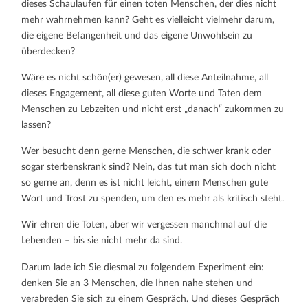
dieses Schaulaufen für einen toten Menschen, der dies nicht
mehr wahrnehmen kann? Geht es vielleicht vielmehr darum,
die eigene Befangenheit und das eigene Unwohlsein zu
überdecken?
Wäre es nicht schön(er) gewesen, all diese Anteilnahme, all
dieses Engagement, all diese guten Worte und Taten dem
Menschen zu Lebzeiten und nicht erst „danach“ zukommen zu
lassen?
Wer besucht denn gerne Menschen, die schwer krank oder
sogar sterbenskrank sind? Nein, das tut man sich doch nicht
so gerne an, denn es ist nicht leicht, einem Menschen gute
Wort und Trost zu spenden, um den es mehr als kritisch steht.
Wir ehren die Toten, aber wir vergessen manchmal auf die
Lebenden – bis sie nicht mehr da sind.
Darum lade ich Sie diesmal zu folgendem Experiment ein:
denken Sie an 3 Menschen, die Ihnen nahe stehen und
verabreden Sie sich zu einem Gespräch. Und dieses Gespräch