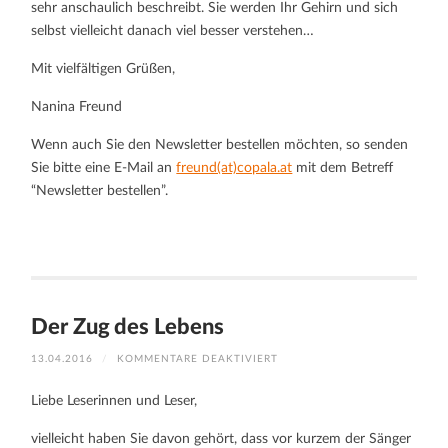
sehr anschaulich beschreibt. Sie werden Ihr Gehirn und sich
selbst vielleicht danach viel besser verstehen…
Mit vielfältigen Grüßen,
Nanina Freund
Wenn auch Sie den Newsletter bestellen möchten, so senden
Sie bitte eine E-Mail an
freund(at)copala.at
mit dem Betreff
“Newsletter bestellen”.
Der Zug des Lebens
FÜR
13.04.2016
/
KOMMENTARE DEAKTIVIERT
DER
ZUG
DES
Liebe Leserinnen und Leser,
LEBENS
vielleicht haben Sie davon gehört, dass vor kurzem der Sänger