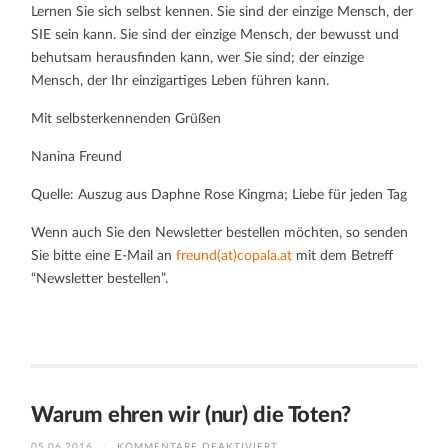
Lernen Sie sich selbst kennen. Sie sind der einzige Mensch, der
SIE sein kann. Sie sind der einzige Mensch, der bewusst und
behutsam herausfinden kann, wer Sie sind; der einzige
Mensch, der Ihr einzigartiges Leben führen kann.
Mit selbsterkennenden Grüßen
Nanina Freund
Quelle: Auszug aus Daphne Rose Kingma; Liebe für jeden Tag
Wenn auch Sie den Newsletter bestellen möchten, so senden
Sie bitte eine E-Mail an
freund(at)copala.at
mit dem Betreff
“Newsletter bestellen”.
Warum ehren wir (nur) die Toten?
FÜR
05.06.2016
/
KOMMENTARE DEAKTIVIERT