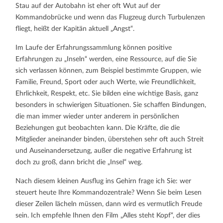
Stau auf der Autobahn ist eher oft Wut auf der
Kommandobrücke und wenn das Flugzeug durch Turbulenzen
fliegt, heißt der Kapitän aktuell „Angst“.
Im Laufe der Erfahrungssammlung können positive
Erfahrungen zu „Inseln“ werden, eine Ressource, auf die Sie
sich verlassen können, zum Beispiel bestimmte Gruppen, wie
Familie, Freund, Sport oder auch Werte, wie Freundlichkeit,
Ehrlichkeit, Respekt, etc. Sie bilden eine wichtige Basis, ganz
besonders in schwierigen Situationen. Sie schaffen Bindungen,
die man immer wieder unter anderem in persönlichen
Beziehungen gut beobachten kann. Die Kräfte, die die
Mitglieder aneinander binden, überstehen sehr oft auch Streit
und Auseinandersetzung, außer die negative Erfahrung ist
doch zu groß, dann bricht die „Insel“ weg.
Nach diesem kleinen Ausflug ins Gehirn frage ich Sie: wer
steuert heute Ihre Kommandozentrale? Wenn Sie beim Lesen
dieser Zeilen lächeln müssen, dann wird es vermutlich Freude
sein. Ich empfehle Ihnen den Film „Alles steht Kopf“, der dies