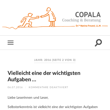
JAHR:
2016
(SEITE 2 VON 3)
Vielleicht eine der wichtigsten
Aufgaben …
FÜR
06.07.2016
/
KOMMENTARE DEAKTIVIERT
VIELLEICHT
EINE
DER
Liebe Leserinnen und Leser,
WICHTIGSTEN
AUFGABEN
…
Selbsterkenntnis ist vielleicht eine der wichtigsten Aufgaben