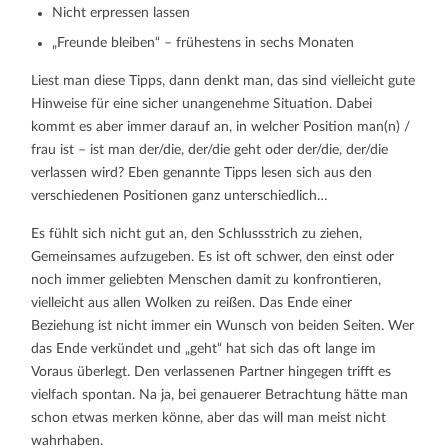
Nicht erpressen lassen
„Freunde bleiben“ – frühestens in sechs Monaten
Liest man diese Tipps, dann denkt man, das sind vielleicht gute
Hinweise für eine sicher unangenehme Situation. Dabei
kommt es aber immer darauf an, in welcher Position man(n) /
frau ist – ist man der/die, der/die geht oder der/die, der/die
verlassen wird? Eben genannte Tipps lesen sich aus den
verschiedenen Positionen ganz unterschiedlich…
Es fühlt sich nicht gut an, den Schlussstrich zu ziehen,
Gemeinsames aufzugeben. Es ist oft schwer, den einst oder
noch immer geliebten Menschen damit zu konfrontieren,
vielleicht aus allen Wolken zu reißen. Das Ende einer
Beziehung ist nicht immer ein Wunsch von beiden Seiten. Wer
das Ende verkündet und „geht“ hat sich das oft lange im
Voraus überlegt. Den verlassenen Partner hingegen trifft es
vielfach spontan. Na ja, bei genauerer Betrachtung hätte man
schon etwas merken könne, aber das will man meist nicht
wahrhaben.