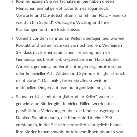
Kommunizieren Sie wertschätzend. Sie haben diesen
Menschen einmal geliebt (oder tun es sogar noch).
Vorwürfe und Du-Botschaften sind fehl am Platz – ebenso
wie „Ich bin Schuld“ -Aussagen. Wichtig sind Ihre
Kränkungen und Ihre Bedürfnisse.
Vorsicht vor dem Fahrrad im Keller: überlegen Sie, wie viel
Kontakt und Gemeinsamkeit Sie noch wollen. Vermeiden
Sie, dass nach einer räumlichen Trennung noch viel
Gemeinsames bleibt, z.B. Gegenstände im Haushalt des
Anderen, gemeinsame Verpflichtungen organisatorischer
oder finanzieller Art. All dies sind Symbole für „Es ist noch
nicht vorbei“. Das heißt, teilen Sie alles soweit an
materiellen Dingen auf wie nur irgendwie möglich.
Schwerer ist es mit dem „Fahrrad im Keller“, wenn es
gemeinsame Kinder gibt. In vielen Fällen, werden die
persönlichen Verletzungen über die Kinder ausgetragen.
Denken Sie bitte daran, die Kinder sind in einer Zeit
entstanden, in der Sie sich vermutlich sehr geliebt haben.
Ihre Kinder haben sowohl Anteile von Ihnen als auch von