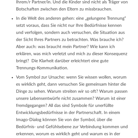
Ihrem/r Partner/in. Und die Kinder sind nicht als Träger von
Botschaften zwischen den Eltern zu missbrauchen.
In die Welt des anderen gehen: eine „gelungene Trennung“
setzt voraus, dass Sie nicht nur Ihre Bedürfnisse kennen
und verfolgen, sondern auch versuchen, die Situation aus
der Sicht Ihres Partners zu betrachten. Was brauche ich?
Aber auch: was braucht mein Partner? Wie kann ich
erklären, was mich verletzt und mich zu dieser Konsequenz
bringt? Die Klarheit darüber erleichtert eine gute
Trennungs-Kommunikation.
Vom Symbol zur Ursache: wenn Sie wissen wollen, worum
es wirklich geht, dann versuchen Sie gemeinsam hinter die
Dinge zu sehen. Warum streiten wir so oft? Warum passen
unsere Lebensentwürfe nicht zusammen? Warum ist einer
fremdgegangen? All das sind Symbole für unerfüllte
Entwicklungsbedürfnisse in der Partnerschaft. In einem
Imago-Dialog können Sie von der Symbol, über die
Bedürfnis- und Gefühlsebene zur Verbindung kommen und
erkennen, worum es wirklich geht und warum es in der