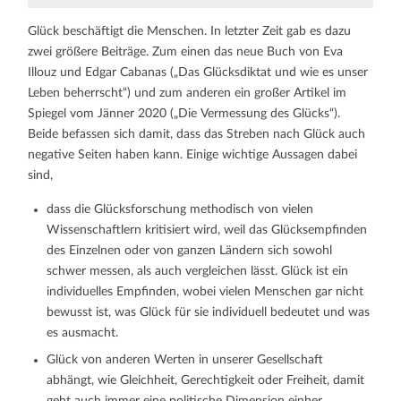
Glück beschäftigt die Menschen. In letzter Zeit gab es dazu
zwei größere Beiträge. Zum einen das neue Buch von Eva
Illouz und Edgar Cabanas („Das Glücksdiktat und wie es unser
Leben beherrscht“) und zum anderen ein großer Artikel im
Spiegel vom Jänner 2020 („Die Vermessung des Glücks“).
Beide befassen sich damit, dass das Streben nach Glück auch
negative Seiten haben kann. Einige wichtige Aussagen dabei
sind,
dass die Glücksforschung methodisch von vielen
Wissenschaftlern kritisiert wird, weil das Glücksempfinden
des Einzelnen oder von ganzen Ländern sich sowohl
schwer messen, als auch vergleichen lässt. Glück ist ein
individuelles Empfinden, wobei vielen Menschen gar nicht
bewusst ist, was Glück für sie individuell bedeutet und was
es ausmacht.
Glück von anderen Werten in unserer Gesellschaft
abhängt, wie Gleichheit, Gerechtigkeit oder Freiheit, damit
geht auch immer eine politische Dimension einher.