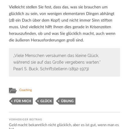
Vielleicht stellen Sie fest, dass das, was sie brauchen um
glücklich zu sein, von wenigen elementaren Dingen abhängt
(zB ein Dach über dem Kopf) und nicht immer Sinn stiften
muss. Und vielleicht hilft Ihnen dies gerade in Krisenzeiten
herauszufinden, ob und was Sie glücklich macht, auch wenn
die äußeren Herausforderungen groß sind.
„Viele Menschen versäumen das kleine Glück,
während sie auf das Große vergebens warten.“
Pearl S. Buck, Schriftstellerin (1892-1973)
Coaching
FÜR MICH
GLÜCK
ÜBUNG
VORHERIGER BEITRAG
Geld macht bekanntlich nicht glücklich, aber es ist gut, wenn man es