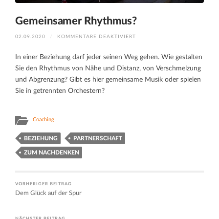
Gemeinsamer Rhythmus?
FÜR
02.09.2020
/
KOMMENTARE DEAKTIVIERT
GEMEINSAMER
RHYTHMUS?
In einer Beziehung darf jeder seinen Weg gehen. Wie gestalten
Sie den Rhythmus von Nähe und Distanz, von Verschmelzung
und Abgrenzung? Gibt es hier gemeinsame Musik oder spielen
Sie in getrennten Orchestern?
Coaching
BEZIEHUNG
PARTNERSCHAFT
ZUM NACHDENKEN
VORHERIGER BEITRAG
Dem Glück auf der Spur
NÄCHSTER BEITRAG