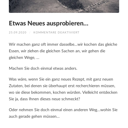
Etwas Neues ausprobieren…
FÜR
25.09.2020
/
KOMMENTARE DEAKTIVIERT
ETWAS
NEUES
AUSPROBIEREN…
Wir machen ganz oft immer dasselbe…wir kochen das gleiche
Essen, wir ziehen die gleichen Sachen an, wir gehen die
gleichen Wege, …
Machen Sie doch einmal etwas anders.
Was wäre, wenn Sie ein ganz neues Rezept, mit ganz neuen
Zutaten, bei denen sie überhaupt erst recherchieren müssen,
wo sie diese bekommen, kochen würden. Vielleicht entdecken
Sie ja, dass Ihnen dieses neue schmeckt?
Oder nehmen Sie doch einmal einen anderen Weg…wohin Sie
auch gerade gehen müssen…