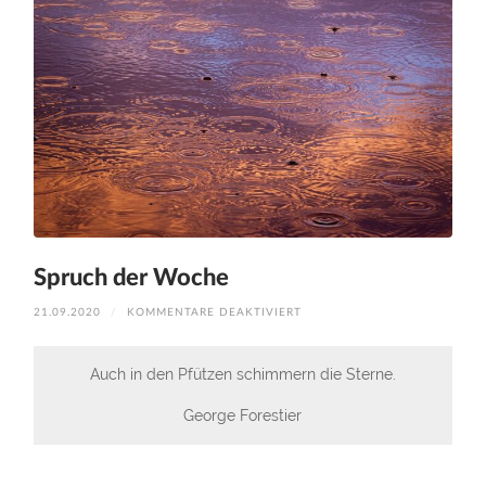
Spruch der Woche
FÜR
21.09.2020
/
KOMMENTARE DEAKTIVIERT
SPRUCH
DER
WOCHE
Auch in den Pfützen schimmern die Sterne.
George Forestier