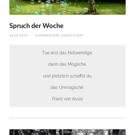
Spruch der Woche
FÜR
28.09.2020
/
KOMMENTARE DEAKTIVIERT
SPRUCH
DER
WOCHE
Tue erst das Notwendige,
dann das Mögliche,
und plötzlich schaffst du
das Unmögliche.
Franz von Assisi