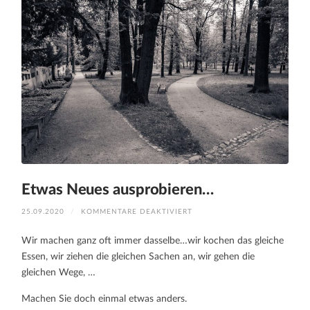
Etwas Neues ausprobieren…
FÜR
25.09.2020
/
KOMMENTARE DEAKTIVIERT
ETWAS
NEUES
AUSPROBIEREN…
Wir machen ganz oft immer dasselbe…wir kochen das gleiche
Essen, wir ziehen die gleichen Sachen an, wir gehen die
gleichen Wege, …
Machen Sie doch einmal etwas anders.