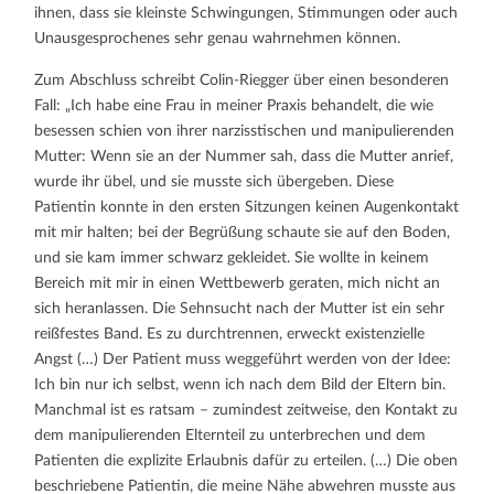
ihnen, dass sie kleinste Schwingungen, Stimmungen oder auch
Unausgesprochenes sehr genau wahrnehmen können.
Zum Abschluss schreibt Colin-Riegger über einen besonderen
Fall: „Ich habe eine Frau in meiner Praxis behandelt, die wie
besessen schien von ihrer narzisstischen und manipulierenden
Mutter: Wenn sie an der Nummer sah, dass die Mutter anrief,
wurde ihr übel, und sie musste sich übergeben. Diese
Patientin konnte in den ersten Sitzungen keinen Augenkontakt
mit mir halten; bei der Begrüßung schaute sie auf den Boden,
und sie kam immer schwarz gekleidet. Sie wollte in keinem
Bereich mit mir in einen Wettbewerb geraten, mich nicht an
sich heranlassen. Die Sehnsucht nach der Mutter ist ein sehr
reißfestes Band. Es zu durchtrennen, erweckt existenzielle
Angst (…) Der Patient muss weggeführt werden von der Idee:
Ich bin nur ich selbst, wenn ich nach dem Bild der Eltern bin.
Manchmal ist es ratsam – zumindest zeitweise, den Kontakt zu
dem manipulierenden Elternteil zu unterbrechen und dem
Patienten die explizite Erlaubnis dafür zu erteilen. (…) Die oben
beschriebene Patientin, die meine Nähe abwehren musste aus