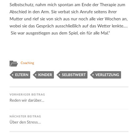
Selbstschutz, nahm mich spontan am Ende der Therapie zum
Abschied in den Arm. Sie verbat sich Anrufe seitens ihrer
Mutter und rief sie von sich aus nur noch alle vier Wochen an,
wobei sie das Gespräch ausschließlich auf das Wetter lenkte….
Sie war ausgestiegen aus dem Spiel, ein für alle Mal.“
Coaching
ELTERN
KINDER
SELBSTWERT
VERLETZUNG
VORHERIGER BEITRAG
Reden wir darüber…
NÄCHSTER BEITRAG
Über den Stress…