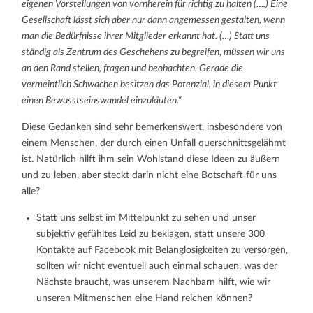
eigenen Vorstellungen von vornherein für richtig zu halten (….) Eine
Gesellschaft lässt sich aber nur dann angemessen gestalten, wenn
man die Bedürfnisse ihrer Mitglieder erkannt hat. (…) Statt uns
ständig als Zentrum des Geschehens zu begreifen, müssen wir uns
an den Rand stellen, fragen und beobachten. Gerade die
vermeintlich Schwachen besitzen das Potenzial, in diesem Punkt
einen Bewusstseinswandel einzuläuten.“
Diese Gedanken sind sehr bemerkenswert, insbesondere von
einem Menschen, der durch einen Unfall querschnittsgelähmt
ist. Natürlich hilft ihm sein Wohlstand diese Ideen zu äußern
und zu leben, aber steckt darin nicht eine Botschaft für uns
alle?
Statt uns selbst im Mittelpunkt zu sehen und unser
subjektiv gefühltes Leid zu beklagen, statt unsere 300
Kontakte auf Facebook mit Belanglosigkeiten zu versorgen,
sollten wir nicht eventuell auch einmal schauen, was der
Nächste braucht, was unserem Nachbarn hilft, wie wir
unseren Mitmenschen eine Hand reichen können?