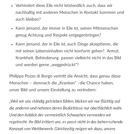
Verhindert diese Eile nicht letztendlich auch, dass wir
nachhaltig mit anderen Menschen in Kontakt kommen und
auch bleiben?
Kann jemand, der immer in Eile ist, seinen Mitmenschen
genug Achtung und Respekt entgegenbringen?
Kann jemand, der in Eile ist, auch Dinge akzeptieren, die
mit seinen Lebensinhalten nicht konform gehen? Armut,
Krankheit, Behinderung passen vielleicht nicht in das Bild
und werden gerne „weggedrückt“?
Philippe Pozzo di Borgo vertritt die Ansicht, dass genau diese
Menschen – demnach die „Kranken“ –die Chance haben,
unser Bild und unsere Einstellung zu verändern:
„Weil wir uns ständig getrieben fühlen, blicken wir nur flüchtig auf
die anderen und nehmen deren Bedürfnisse nur oberflächlich wahr.
Und den Anblick der vermeintlich Schwachen vermeiden wir
regelrecht. Ihr Bild irritiert uns, es passt nicht in das beherrschende
Konzept von Wettbewerb. Gleichzeitig neigen wir dazu, unsere