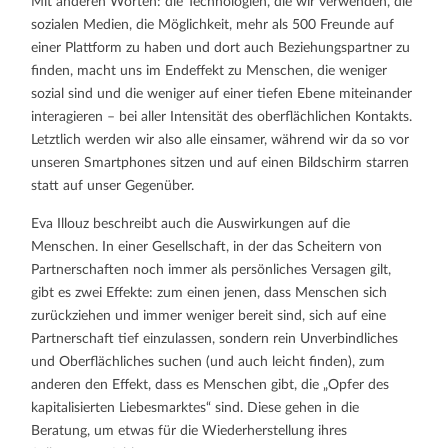
Mit anderen Worten: die Technologien, die wir verwenden, die
sozialen Medien, die Möglichkeit, mehr als 500 Freunde auf
einer Plattform zu haben und dort auch Beziehungspartner zu
finden, macht uns im Endeffekt zu Menschen, die weniger
sozial sind und die weniger auf einer tiefen Ebene miteinander
interagieren – bei aller Intensität des oberflächlichen Kontakts.
Letztlich werden wir also alle einsamer, während wir da so vor
unseren Smartphones sitzen und auf einen Bildschirm starren
statt auf unser Gegenüber.
Eva Illouz beschreibt auch die Auswirkungen auf die
Menschen. In einer Gesellschaft, in der das Scheitern von
Partnerschaften noch immer als persönliches Versagen gilt,
gibt es zwei Effekte: zum einen jenen, dass Menschen sich
zurückziehen und immer weniger bereit sind, sich auf eine
Partnerschaft tief einzulassen, sondern rein Unverbindliches
und Oberflächliches suchen (und auch leicht finden), zum
anderen den Effekt, dass es Menschen gibt, die „Opfer des
kapitalisierten Liebesmarktes“ sind. Diese gehen in die
Beratung, um etwas für die Wiederherstellung ihres