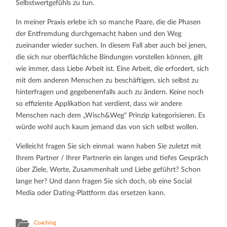
Selbstwertgefühls zu tun.
In meiner Praxis erlebe ich so manche Paare, die die Phasen
der Entfremdung durchgemacht haben und den Weg
zueinander wieder suchen. In diesem Fall aber auch bei jenen,
die sich nur oberflächliche Bindungen vorstellen können, gilt
wie immer, dass Liebe Arbeit ist. Eine Arbeit, die erfordert, sich
mit dem anderen Menschen zu beschäftigen, sich selbst zu
hinterfragen und gegebenenfalls auch zu ändern. Keine noch
so effiziente Applikation hat verdient, dass wir andere
Menschen nach dem „Wisch&Weg“ Prinzip kategorisieren. Es
würde wohl auch kaum jemand das von sich selbst wollen.
Vielleicht fragen Sie sich einmal: wann haben Sie zuletzt mit
Ihrem Partner / Ihrer Partnerin ein langes und tiefes Gespräch
über Ziele, Werte, Zusammenhalt und Liebe geführt? Schon
lange her? Und dann fragen Sie sich doch, ob eine Social
Media oder Dating-Plattform das ersetzen kann.
Coaching