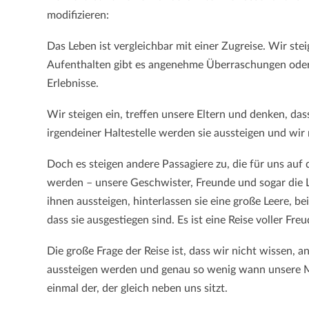
modifizieren:
Das Leben ist vergleichbar mit einer Zugreise. Wir ste
Aufenthalten gibt es angenehme Überraschungen oder
Erlebnisse.
Wir steigen ein, treffen unsere Eltern und denken, das
irgendeiner Haltestelle werden sie aussteigen und wir
Doch es steigen andere Passagiere zu, die für uns auf
werden – unsere Geschwister, Freunde und sogar die
ihnen aussteigen, hinterlassen sie eine große Leere, b
dass sie ausgestiegen sind. Es ist eine Reise voller F
Die große Frage der Reise ist, dass wir nicht wissen, a
aussteigen werden und genau so wenig wann unsere M
einmal der, der gleich neben uns sitzt.