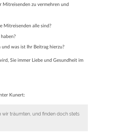
rer Mitreisenden zu vermehren und
re Mitreisenden alle sind?
e haben?
 und was ist Ihr Beitrag hierzu?
 wird, Sie immer Liebe und Gesundheit im
nter Kunert:
 wir träumten, und finden doch stets