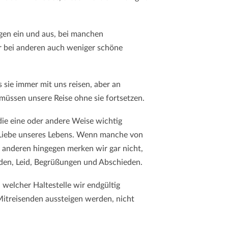
igen ein und aus, bei manchen
 bei anderen auch weniger schöne
s sie immer mit uns reisen, aber an
 müssen unsere Reise ohne sie fortsetzen.
 die eine oder andere Weise wichtig
 Liebe unseres Lebens. Wenn manche von
ei anderen hingegen merken wir gar nicht,
reuden, Leid, Begrüßungen und Abschieden.
n welcher Haltestelle wir endgültig
itreisenden aussteigen werden, nicht