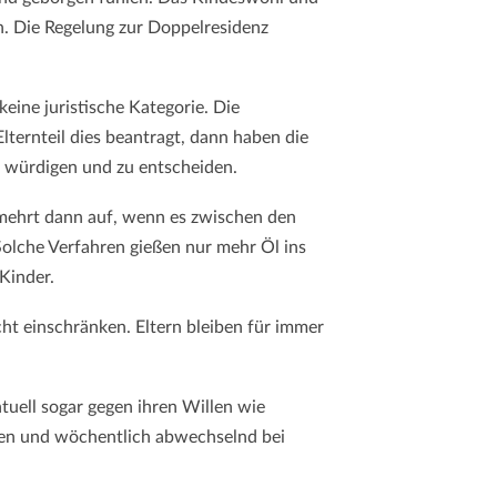
n. Die Regelung zur Doppelresidenz
keine juristische Kategorie. Die
ternteil dies beantragt, dann haben die
u würdigen und zu entscheiden.
ermehrt dann auf, wenn es zwischen den
 Solche Verfahren gießen nur mehr Öl ins
 Kinder.
cht einschränken. Eltern bleiben für immer
tuell sogar gegen ihren Willen wie
len und wöchentlich abwechselnd bei