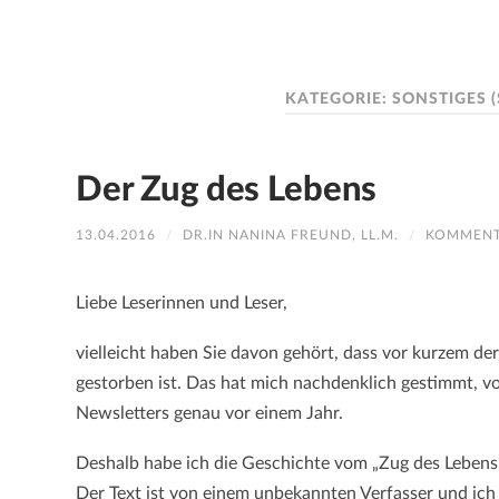
KATEGORIE:
SONSTIGES
Der Zug des Lebens
13.04.2016
/
DR.IN NANINA FREUND, LL.M.
/
KOMMENT
Liebe Leserinnen und Leser,
vielleicht haben Sie davon gehört, dass vor kurzem de
gestorben ist. Das hat mich nachdenklich gestimmt, vo
Newsletters genau vor einem Jahr.
Deshalb habe ich die Geschichte vom „Zug des Lebens“ 
Der Text ist von einem unbekannten Verfasser und ich 