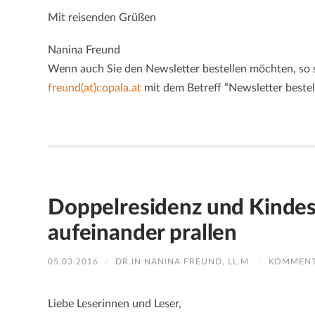
Mit reisenden Grüßen
Nanina Freund
Wenn auch Sie den Newsletter bestellen möchten, so s
freund(at)copala.at
mit dem Betreff “Newsletter bestel
Doppelresidenz und Kinde
aufeinander prallen
05.03.2016
/
DR.IN NANINA FREUND, LL.M.
/
KOMMENT
Liebe Leserinnen und Leser,