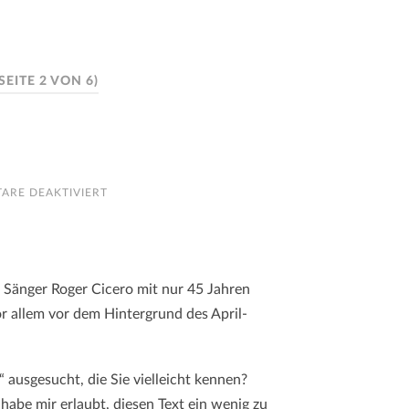
(SEITE 2 VON 6)
FÜR
ARE DEAKTIVIERT
DER
ZUG
DES
LEBENS
r Sänger Roger Cicero mit nur 45 Jahren
r allem vor dem Hintergrund des April-
ausgesucht, die Sie vielleicht kennen?
habe mir erlaubt, diesen Text ein wenig zu