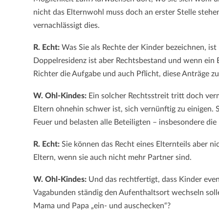
nicht das Elternwohl muss doch an erster Stelle stehe
vernachlässigt dies.
R. Echt:
Was Sie als Rechte der Kinder bezeichnen, ist 
Doppelresidenz ist aber Rechtsbestand und wenn ein El
Richter die Aufgabe und auch Pflicht, diese Anträge z
W. Ohl-Kindes:
Ein solcher Rechtsstreit tritt doch v
Eltern ohnehin schwer ist, sich vernünftig zu einigen.
Feuer und belasten alle Beteiligten – insbesondere die
R. Echt:
Sie können das Recht eines Elternteils aber ni
Eltern, wenn sie auch nicht mehr Partner sind.
W. Ohl-Kindes:
Und das rechtfertigt, dass Kinder even
Vagabunden ständig den Aufenthaltsort wechseln sol
Mama und Papa „ein- und auschecken“?