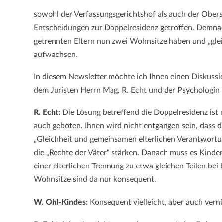
sowohl der Verfassungsgerichtshof als auch der Obers
Entscheidungen zur Doppelresidenz getroffen. Demna
getrennten Eltern nun zwei Wohnsitze haben und „gl
aufwachsen.
In diesem Newsletter möchte ich Ihnen einen Diskuss
dem Juristen Herrn Mag. R. Echt und der Psychologin 
R. Echt:
Die Lösung betreffend die Doppelresidenz ist 
auch geboten. Ihnen wird nicht entgangen sein, dass d
„Gleichheit und gemeinsamen elterlichen Verantwortun
die „Rechte der Väter“ stärken. Danach muss es Kinde
einer elterlichen Trennung zu etwa gleichen Teilen be
Wohnsitze sind da nur konsequent.
W. Ohl-Kindes:
Konsequent vielleicht, aber auch vern